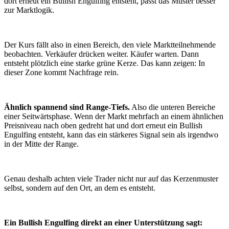
dort erneut ein Bullish Engulfing entsteht, passt das Muster besser
zur Marktlogik.
Der Kurs fällt also in einen Bereich, den viele Marktteilnehmende
beobachten. Verkäufer drücken weiter. Käufer warten. Dann
entsteht plötzlich eine starke grüne Kerze. Das kann zeigen: In
dieser Zone kommt Nachfrage rein.
Ähnlich spannend sind Range-Tiefs.
Also die unteren Bereiche
einer Seitwärtsphase. Wenn der Markt mehrfach an einem ähnlichen
Preisniveau nach oben gedreht hat und dort erneut ein Bullish
Engulfing entsteht, kann das ein stärkeres Signal sein als irgendwo
in der Mitte der Range.
Genau deshalb achten viele Trader nicht nur auf das Kerzenmuster
selbst, sondern auf den Ort, an dem es entsteht.
Ein Bullish Engulfing direkt an einer Unterstützung sagt: