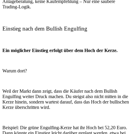
Anlageberatung, keine Kaufempfehlung – Nur eine saubere
Trading-Logik.
Einstieg nach dem Bullish Engulfing
Ein möglicher Einstieg erfolgt über dem Hoch der Kerze.
Warum dort?
Weil der Markt dann zeigt, dass die Käufer nach dem Bullish
Engulfing weiter Druck machen. Du steigst also nicht mitten in die
Kerze hinein, sondern wartest darauf, dass das Hoch der bullischen
Kerze überschritten wird.
Beispiel: Die grüne Engulfing-Kerze hat ihr Hoch bei 52,20 Euro.
Dann könnte ein Einstieg leicht darüber geplant werden, etwa bei