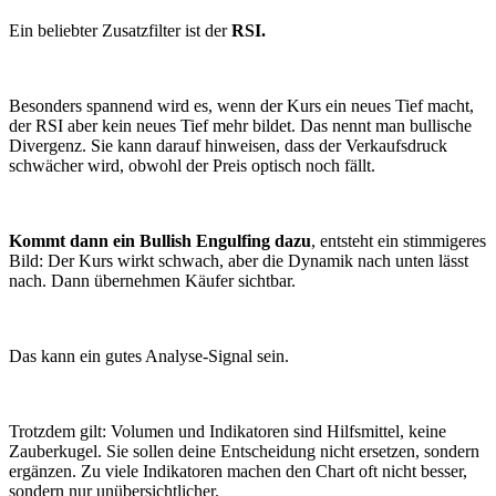
Ein beliebter Zusatzfilter ist der
RSI.
Besonders spannend wird es, wenn der Kurs ein neues Tief macht,
der RSI aber kein neues Tief mehr bildet. Das nennt man bullische
Divergenz. Sie kann darauf hinweisen, dass der Verkaufsdruck
schwächer wird, obwohl der Preis optisch noch fällt.
Kommt dann ein Bullish Engulfing dazu
, entsteht ein stimmigeres
Bild: Der Kurs wirkt schwach, aber die Dynamik nach unten lässt
nach. Dann übernehmen Käufer sichtbar.
Das kann ein gutes Analyse-Signal sein.
Trotzdem gilt: Volumen und Indikatoren sind Hilfsmittel, keine
Zauberkugel. Sie sollen deine Entscheidung nicht ersetzen, sondern
ergänzen. Zu viele Indikatoren machen den Chart oft nicht besser,
sondern nur unübersichtlicher.