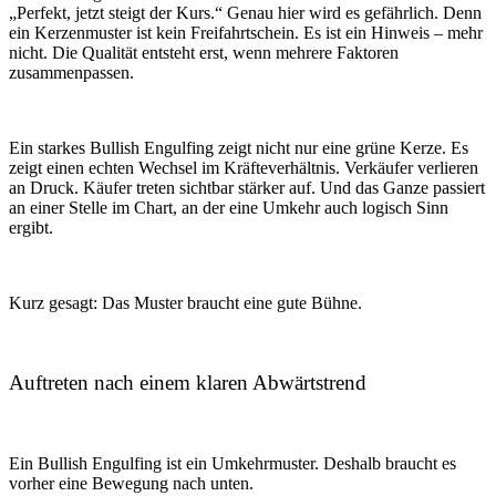
„Perfekt, jetzt steigt der Kurs.“ Genau hier wird es gefährlich. Denn
ein Kerzenmuster ist kein Freifahrtschein. Es ist ein Hinweis – mehr
nicht. Die Qualität entsteht erst, wenn mehrere Faktoren
zusammenpassen.
Ein starkes Bullish Engulfing zeigt nicht nur eine grüne Kerze. Es
zeigt einen echten Wechsel im Kräfteverhältnis. Verkäufer verlieren
an Druck. Käufer treten sichtbar stärker auf. Und das Ganze passiert
an einer Stelle im Chart, an der eine Umkehr auch logisch Sinn
ergibt.
Kurz gesagt: Das Muster braucht eine gute Bühne.
Auftreten nach einem klaren Abwärtstrend
Ein Bullish Engulfing ist ein Umkehrmuster. Deshalb braucht es
vorher eine Bewegung nach unten.