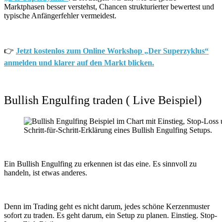
Marktphasen besser verstehst, Chancen strukturierter bewertest und
typische Anfängerfehler vermeidest.
👉
Jetzt kostenlos zum Online Workshop „Der Superzyklus“
anmelden und klarer auf den Markt blicken.
Bullish Engulfing traden ( Live Beispiel)
Schritt-für-Schritt-Erklärung eines Bullish Engulfing Setups.
Ein Bullish Engulfing zu erkennen ist das eine. Es sinnvoll zu
handeln, ist etwas anderes.
Denn im Trading geht es nicht darum, jedes schöne Kerzenmuster
sofort zu traden. Es geht darum, ein Setup zu planen. Einstieg. Stop-