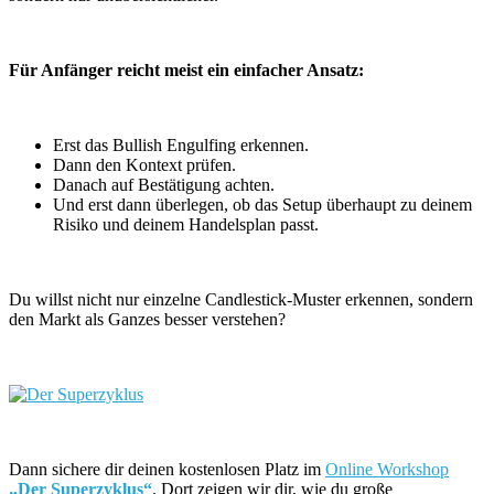
Für Anfänger reicht meist ein einfacher Ansatz:
Erst das Bullish Engulfing erkennen.
Dann den Kontext prüfen.
Danach auf Bestätigung achten.
Und erst dann überlegen, ob das Setup überhaupt zu deinem
Risiko und deinem Handelsplan passt.
Du willst nicht nur einzelne Candlestick-Muster erkennen, sondern
den Markt als Ganzes besser verstehen?
Dann sichere dir deinen kostenlosen Platz im
Online Workshop
„Der Superzyklus“
. Dort zeigen wir dir, wie du große