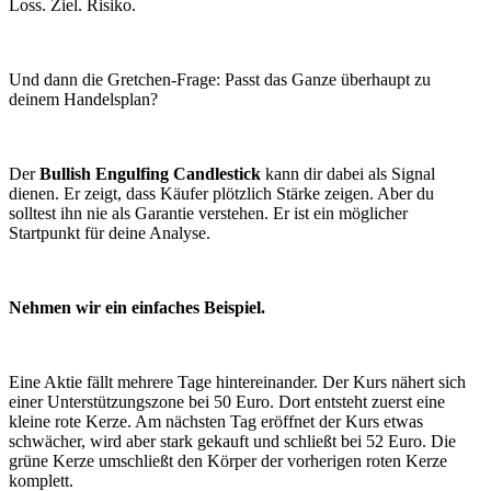
Loss. Ziel. Risiko.
Und dann die Gretchen-Frage: Passt das Ganze überhaupt zu
deinem Handelsplan?
Der
Bullish Engulfing Candlestick
kann dir dabei als Signal
dienen. Er zeigt, dass Käufer plötzlich Stärke zeigen. Aber du
solltest ihn nie als Garantie verstehen. Er ist ein möglicher
Startpunkt für deine Analyse.
Nehmen wir ein einfaches Beispiel.
Eine Aktie fällt mehrere Tage hintereinander. Der Kurs nähert sich
einer Unterstützungszone bei 50 Euro. Dort entsteht zuerst eine
kleine rote Kerze. Am nächsten Tag eröffnet der Kurs etwas
schwächer, wird aber stark gekauft und schließt bei 52 Euro. Die
grüne Kerze umschließt den Körper der vorherigen roten Kerze
komplett.