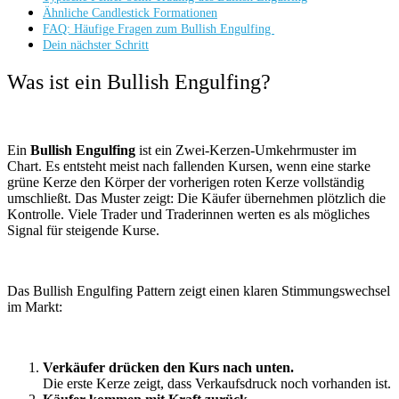
Ähnliche Candlestick Formationen
FAQ: Häufige Fragen zum Bullish Engulfing
Dein nächster Schritt
Was ist ein Bullish Engulfing?
Ein
Bullish Engulfing
ist ein Zwei-Kerzen-Umkehrmuster im
Chart. Es entsteht meist nach fallenden Kursen, wenn eine starke
grüne Kerze den Körper der vorherigen roten Kerze vollständig
umschließt. Das Muster zeigt: Die Käufer übernehmen plötzlich die
Kontrolle. Viele Trader und Traderinnen werten es als mögliches
Signal für steigende Kurse.
Das Bullish Engulfing Pattern zeigt einen klaren Stimmungswechsel
im Markt:
Verkäufer drücken den Kurs nach unten.
Die erste Kerze zeigt, dass Verkaufsdruck noch vorhanden ist.