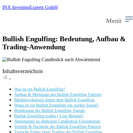
INX InvestingExperts GmbH
Menü
Bullish Engulfing: Bedeutung, Aufbau &
Trading-Anwendung
Inhaltsverzeichnis
Was ist ein Bullish Engulfing?
Aufbau & Merkmale des Bullish Engulfing Patterns
Marktpsychologie hinter dem Bullish Engulfing
Wann ist ein Bullish Engulfing ein starkes Signal?
Bestätigung des Bullish Engulfing Signals
Bullish Engulfing traden ( Live Beispiel)
Abgrenzung zu ähnlichen Candlestick Formationen
Vorteile & Nachteile des Bullish Engulfing Patterns
Typische Fehler beim Trading des Bullish Engulfing