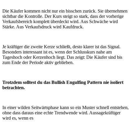
Die Käufer kommen nicht nur ein bisschen zurück. Sie übernehmen
sichtbar die Kontrolle. Der Kurs steigt so stark, dass der vorherige
Verkaufsbereich komplett überdeckt wird. Aus Schwäche wird
Stärke. Aus Verkaufsdruck wird Kaufdruck.
Je kräftiger die zweite Kerze schließt, desto klarer ist das Signal.
Besonders interessant ist es, wenn der Schlusskurs nahe am
Tageshoch oder Kerzenhoch liegt. Das zeigt: Die Käufer sind bis
zum Ende der Periode aktiv geblieben.
Trotzdem solltest du das Bullish Engulfing Pattern nie isoliert
betrachten.
In einer wilden Seitwärtsphase kann so ein Muster schnell entstehen,
ohne dass daraus eine echte Trendwende wird. Aussagekräftiger
wird es, wenn es