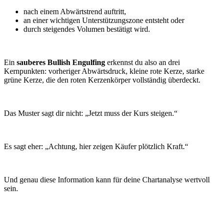
nach einem Abwärtstrend auftritt,
an einer wichtigen Unterstützungszone entsteht oder
durch steigendes Volumen bestätigt wird.
Ein
sauberes Bullish Engulfing
erkennst du also an drei
Kernpunkten: vorheriger Abwärtsdruck, kleine rote Kerze, starke
grüne Kerze, die den roten Kerzenkörper vollständig überdeckt.
Das Muster sagt dir nicht: „Jetzt muss der Kurs steigen.“
Es sagt eher: „Achtung, hier zeigen Käufer plötzlich Kraft.“
Und genau diese Information kann für deine Chartanalyse wertvoll
sein.