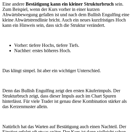
Eine andere
Bestätigung kann ein kleiner Strukturbruch
sein.
Zum Beispiel, wenn der Kurs vorher in einer kurzen
Abwärtsbewegung gefallen ist und nach dem Bullish Engulfing eine
kleine Abwärtstrendlinie bricht. Auch ein neues kurzfristiges Hoch
kann ein Hinweis sein, dass sich die Struktur verändert.
Vorher: tiefere Hochs, tiefere Tiefs.
Nachher: erstes höheres Hoch.
Das klingt simpel. Ist aber ein wichtiger Unterschied.
Denn das Bullish Engulfing zeigt den ersten Käuferimpuls. Der
Strukturbruch zeigt, dass dieser Impuls auch im Chart Spuren
hinterlässt. Für viele Trader ist genau diese Kombination stärker als
das Kerzenmuster allein.
Natürlich hat das Warten auf Bestätigung auch einen Nachteil. Der
Einstieg erfolgt oft etwas später. Der Kurs ist dann vielleicht schon