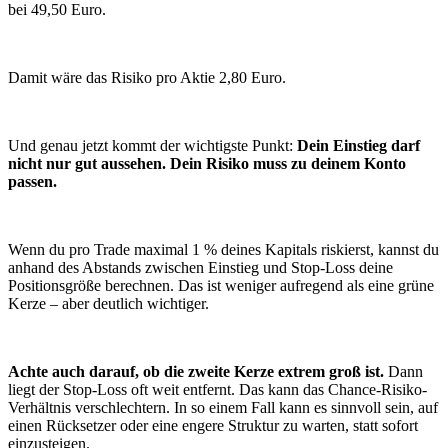
bei 49,50 Euro.
Damit wäre das Risiko pro Aktie 2,80 Euro.
Und genau jetzt kommt der wichtigste Punkt:
Dein Einstieg darf
nicht nur gut aussehen. Dein Risiko muss zu deinem Konto
passen.
Wenn du pro Trade maximal 1 % deines Kapitals riskierst, kannst du
anhand des Abstands zwischen Einstieg und Stop-Loss deine
Positionsgröße berechnen. Das ist weniger aufregend als eine grüne
Kerze – aber deutlich wichtiger.
Achte auch darauf, ob die zweite Kerze extrem groß ist.
Dann
liegt der Stop-Loss oft weit entfernt. Das kann das Chance-Risiko-
Verhältnis verschlechtern. In so einem Fall kann es sinnvoll sein, auf
einen Rücksetzer oder eine engere Struktur zu warten, statt sofort
einzusteigen.