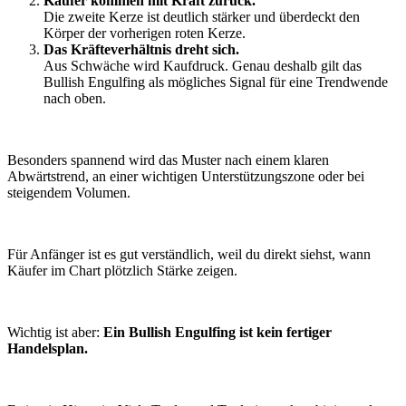
Käufer kommen mit Kraft zurück.
Die zweite Kerze ist deutlich stärker und überdeckt den
Körper der vorherigen roten Kerze.
Das Kräfteverhältnis dreht sich.
Aus Schwäche wird Kaufdruck. Genau deshalb gilt das
Bullish Engulfing als mögliches Signal für eine Trendwende
nach oben.
Besonders spannend wird das Muster nach einem klaren
Abwärtstrend, an einer wichtigen Unterstützungszone oder bei
steigendem Volumen.
Für Anfänger ist es gut verständlich, weil du direkt siehst, wann
Käufer im Chart plötzlich Stärke zeigen.
Wichtig ist aber:
Ein Bullish Engulfing ist kein fertiger
Handelsplan.