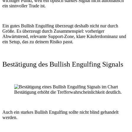
wichtiger Punkt, weil ein optisch starkes Signal nicht automatisch
ein sinnvoller Trade ist.
Ein gutes Bullish Engulfing überzeugt deshalb nicht nur durch
Größe. Es überzeugt durch Zusammenspiel: vorheriger
Abwärtstrend, relevante Support-Zone, klare Käuferdominanz und
ein Setup, das zu deinem Risiko passt.
Bestätigung des Bullish Engulfing Signals
Bestätigung erhöht die Trefferwahrscheinlichkeit deutlich.
Auch ein starkes Bullish Engulfing sollte nicht blind gehandelt
werden.