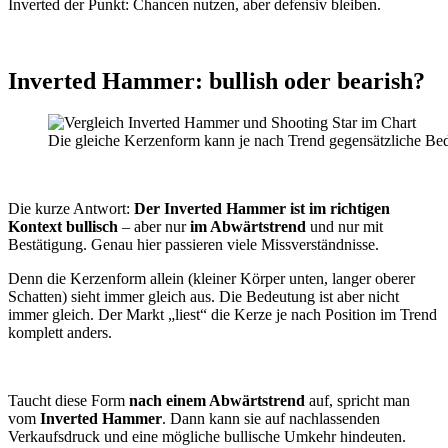
Inverted der Punkt: Chancen nutzen, aber defensiv bleiben.
Inverted Hammer: bullish oder bearish?
Die gleiche Kerzenform kann je nach Trend gegensätzliche Be
Die kurze Antwort:
Der Inverted Hammer ist im richtigen
Kontext bullisch
– aber nur
im Abwärtstrend
und nur mit
Bestätigung. Genau hier passieren viele Missverständnisse.
Denn die Kerzenform allein (kleiner Körper unten, langer oberer
Schatten) sieht immer gleich aus. Die Bedeutung ist aber nicht
immer gleich. Der Markt „liest“ die Kerze je nach Position im Trend
komplett anders.
Taucht diese Form
nach einem Abwärtstrend
auf, spricht man
vom
Inverted Hammer
. Dann kann sie auf nachlassenden
Verkaufsdruck und eine mögliche bullische Umkehr hindeuten.