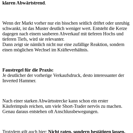
klaren Abwärtstrend
.
Wenn der Markt vorher nur ein bisschen seitlich driftet oder unruhig
schwankt, ist das Muster deutlich weniger wert. Entsteht die Kerze
dagegen nach einem sauberen Abverkauf mit tieferen Hochs und
tieferen Tiefs, wird sie relevanter.
Dann zeigt sie nämlich nicht nur eine zufällige Reaktion, sondern
einen möglichen Wechsel im Kräfteverhältnis.
Faustregel für die Praxis:
Je deutlicher der vorherige Verkaufsdruck, desto interessanter der
Inverted Hammer.
Nach einer starken Abwärtsstrecke kann schon ein erster
Käuferimpuls reichen, um viele Short-Trader nervös zu machen.
Genau daraus entstehen oft Anschlussbewegungen.
Trotzdem gilt auch hier:
Nicht raten, sondern bestätigen lassen.