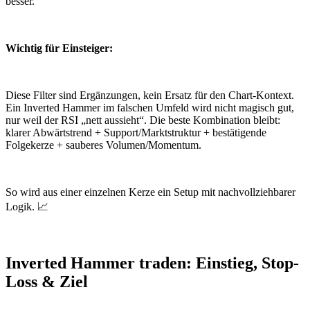
besser.
Wichtig für Einsteiger:
Diese Filter sind Ergänzungen, ke
in Ersatz für den Chart-Kontext.
Ein Inverted Hammer im falschen Umfeld wird nicht magisch gut,
nur weil der RSI „nett aussieht“. Die beste Kombination bleibt:
klarer Abwärtstrend + Support/Marktstruktur + bestätigende
Folgekerze + sauberes Volumen/Momentum.
So wird aus einer einzelnen Kerze ein Setup mit nachvollziehbarer
Logik. 📈
Inverted Hammer traden: Einstieg, Stop-
Loss & Ziel