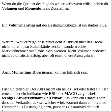
Wenn du die Qualität des Signals weiter verbessern willst, helfen dir
Volumen
und
Momentum
als Zusatzfilter.
Ein
Volumenanstieg
auf der Bestätigungskerze ist ein starkes Plus.
Warum? Weil er zeigt, dass hinter dem Ausbruch über das Hoch
nicht nur ein paar Zufallskäufe stecken, sondern echte
Marktteilnehmer mit Größe aktiv werden. Mehr Volumen bedeutet
nicht automatisch Erfolg, aber oft eine höhere Aussagekraft.
Auch
Momentum-Divergenzen
können hilfreich sein.
Hier ein Beispiel: Der Kurs macht ein neues Tief oder testet ein Tief
erneut, aber ein Indikator wie
RSI
oder
MACD
zeigt dabei
weniger Abwärtsdynamik als zuvor.
Das kann ein Hinweis sein,
dass der Verkaufsdruck schwächer wird. Kommt dann ein Inverted
Hammer plus Bestätigung dazu, passt das Gesamtbild deutlich