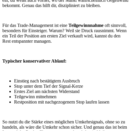
ein, du weißt auch vorher, wo der Markt wahrscheinlich Gegenwind
bekommt. Genau das hilft dir, diszipliniert zu bleiben.
Für das Trade-Management ist eine
Teilgewinnnahme
oft sinnvoll,
besonders für Einsteiger. Warum? Weil sie Druck rausnimmt. Wenn
ein Teil der Position am ersten Ziel verkauft wird, kannst du den
Rest entspannter managen.
Typischer konservativer Ablauf:
Einstieg nach bestätigtem Ausbruch
Stop unter dem Tief der Signal-Kerze
Erstes Ziel am nächsten Widerstand
Teilgewinn mitnehmen
Restposition mit nachgezogenem Stop laufen lassen
So nutzt du die Stärke eines möglichen Umkehrsignals, ohne so zu
handeln, als wäre die Umkehr schon sicher. Und genau das ist beim