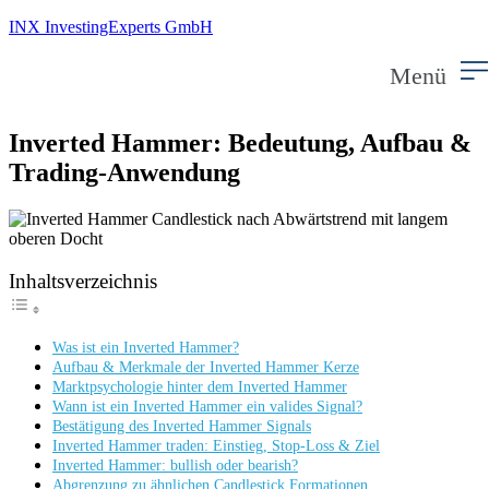
INX InvestingExperts GmbH
Menü
Inverted Hammer: Bedeutung, Aufbau &
Trading-Anwendung
Inhaltsverzeichnis
Was ist ein Inverted Hammer?
Aufbau & Merkmale der Inverted Hammer Kerze
Marktpsychologie hinter dem Inverted Hammer
Wann ist ein Inverted Hammer ein valides Signal?
Bestätigung des Inverted Hammer Signals
Inverted Hammer traden: Einstieg, Stop-Loss & Ziel
Inverted Hammer: bullish oder bearish?
Abgrenzung zu ähnlichen Candlestick Formationen