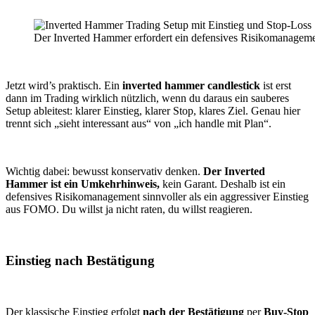
Der Inverted Hammer erfordert ein defensives Risikomanageme
Jetzt wird’s praktisch. Ein
inverted hammer candlestick
ist erst
dann im Trading wirklich nützlich, wenn du daraus ein sauberes
Setup ableitest: klarer Einstieg, klarer Stop, klares Ziel. Genau hier
trennt sich „sieht interessant aus“ von „ich handle mit Plan“.
Wichtig dabei: bewusst konservativ denken.
Der Inverted
Hammer ist ein Umkehrhinweis,
kein Garant. Deshalb ist ein
defensives Risikomanagement sinnvoller als ein aggressiver Einstieg
aus FOMO. Du willst ja nicht raten, du willst reagieren.
Einstieg nach Bestätigung
Der klassische Einstieg erfolgt
nach der Bestätigung
per
Buy-Stop