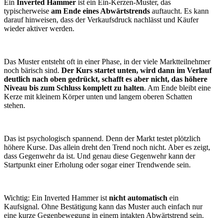
Ein
Inverted Hammer
ist ein Ein-Kerzen-Muster, das
typischerweise
am Ende eines Abwärtstrends
auftaucht. Es kann
darauf hinweisen, dass der Verkaufsdruck nachlässt und Käufer
wieder aktiver werden.
Das Muster entsteht oft in einer Phase, in der viele Marktteilnehmer
noch bärisch sind.
Der Kurs startet unten, wird dann im Verlauf
deutlich nach oben gedrückt, schafft es aber nicht, das höhere
Niveau bis zum Schluss komplett zu halten
. Am Ende bleibt eine
Kerze mit kleinem Körper unten und langem oberen Schatten
stehen.
Das ist psychologisch spannend. Denn der Markt testet plötzlich
höhere Kurse. Das allein dreht den Trend noch nicht. Aber es zeigt,
dass Gegenwehr da ist. Und genau diese Gegenwehr kann der
Startpunkt einer Erholung oder sogar einer Trendwende sein.
Wichtig: Ein Inverted Hammer ist
nicht automatisch
ein
Kaufsignal. Ohne Bestätigung kann das Muster auch einfach nur
eine kurze Gegenbewegung in einem intakten Abwärtstrend sein.