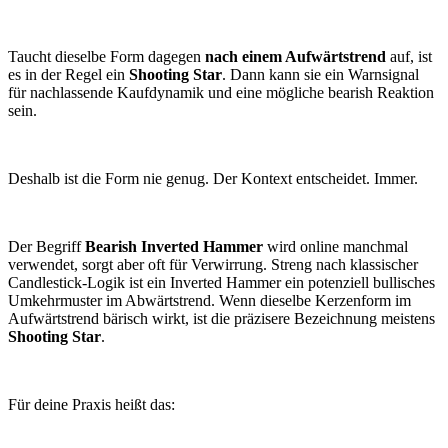
Taucht dieselbe Form dagegen
nach einem Aufwärtstrend
auf, ist
es in der Regel ein
Shooting Star
. Dann kann sie ein Warnsignal
für nachlassende Kaufdynamik und eine mögliche bearish Reaktion
sein.
Deshalb ist die Form nie genug. Der Kontext entscheidet. Immer.
Der Begriff
Bearish Inverted Hammer
wird online manchmal
verwendet, sorgt aber oft für Verwirrung. Streng nach klassischer
Candlestick-Logik ist ein Inverted Hammer ein potenziell bullisches
Umkehrmuster im Abwärtstrend. Wenn dieselbe Kerzenform im
Aufwärtstrend bärisch wirkt, ist die präzisere Bezeichnung meistens
Shooting Star
.
Für deine Praxis heißt das: