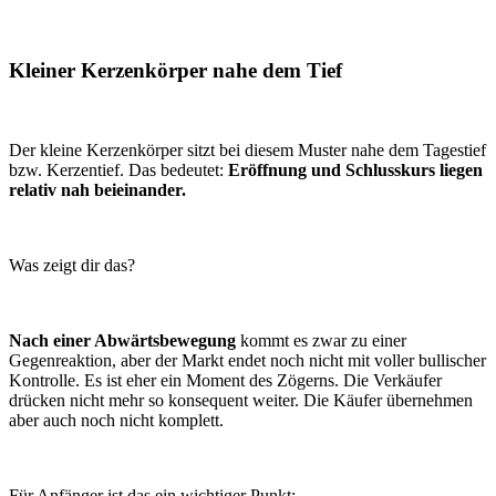
Kleiner Kerzenkörper nahe dem Tief
Der kleine Kerzenkörper sitzt bei diesem Muster nahe dem Tagestief
bzw. Kerzentief. Das bedeutet:
Eröffnung und Schlusskurs liegen
relativ nah beieinander.
Was zeigt dir das?
Nach einer Abwärtsbewegung
kommt es zwar zu einer
Gegenreaktion, aber der Markt endet noch nicht mit voller bullischer
Kontrolle. Es ist eher ein Moment des Zögerns. Die Verkäufer
drücken nicht mehr so konsequent weiter. Die Käufer übernehmen
aber auch noch nicht komplett.
Für Anfänger ist das ein wichtiger Punkt: