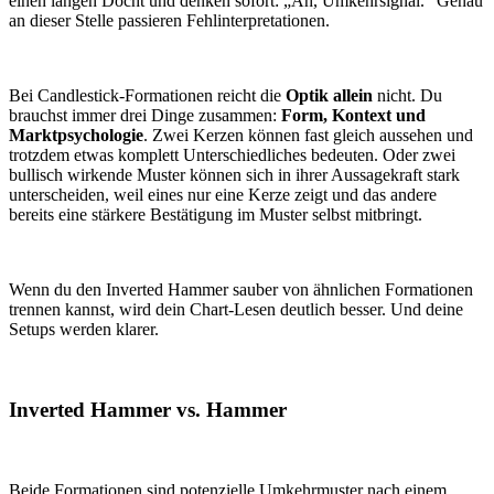
einen langen Docht und denken sofort: „Ah, Umkehrsignal.“ Genau
an dieser Stelle passieren Fehlinterpretationen.
Bei Candlestick-Formationen reicht die
Optik allein
nicht. Du
brauchst immer drei Dinge zusammen:
Form, Kontext und
Marktpsychologie
. Zwei Kerzen können fast gleich aussehen und
trotzdem etwas komplett Unterschiedliches bedeuten. Oder zwei
bullisch wirkende Muster können sich in ihrer Aussagekraft stark
unterscheiden, weil eines nur eine Kerze zeigt und das andere
bereits eine stärkere Bestätigung im Muster selbst mitbringt.
Wenn du den Inverted Hammer sauber von ähnlichen Formationen
trennen kannst, wird dein Chart-Lesen deutlich besser. Und deine
Setups werden klarer.
Inverted Hammer vs. Hammer
Beide Formationen sind potenzielle Umkehrmuster nach einem