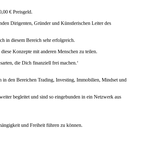
,00 € Preisgeld.
fenden Dirigenten, Gründer und Künstlerischen Leiter des
h in diesem Bereich sehr erfolgreich.
e diese Konzepte mit anderen Menschen zu teilen.
n, die Dich finanziell frei machen.‘
 in den Bereichen Trading, Investing, Immobilien, Mindset und
eiter begleitet und sind so eingebunden in ein Netzwerk aus
hängigkeit und Freiheit führen zu können.