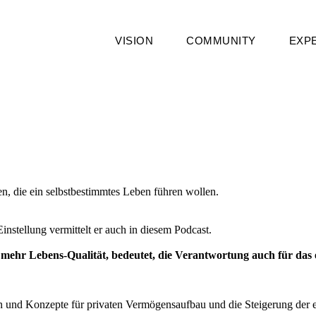
VISION
COMMUNITY
EXP
die ein selbstbestimmtes Leben führen wollen.
instellung vermittelt er auch in diesem Podcast.
r mehr Lebens-Qualität, bedeutet, die Verantwortung auch für das
en und Konzepte für privaten Vermögensaufbau und die Steigerung der 