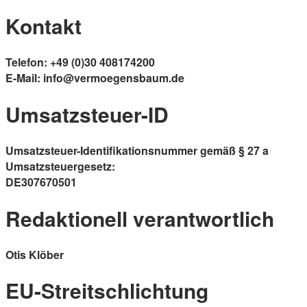
Kontakt
Telefon: +49 (0)30 408174200
E-Mail: info@vermoegensbaum.de
Umsatzsteuer-ID
Umsatzsteuer-Identifikationsnummer gemäß § 27 a
Umsatzsteuergesetz:
DE307670501
Redaktionell verantwortlich
Otis Klöber
EU-Streitschlichtung