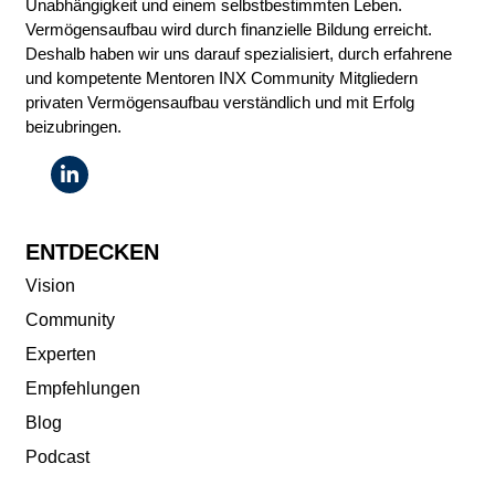
Unabhängigkeit und einem selbstbestimmten Leben.
Vermögensaufbau wird durch finanzielle Bildung erreicht.
Deshalb haben wir uns darauf spezialisiert, durch erfahrene
und kompetente Mentoren INX Community Mitgliedern
privaten Vermögensaufbau verständlich und mit Erfolg
beizubringen.
ENTDECKEN
Vision
Community
Experten
Empfehlungen
Blog
Podcast