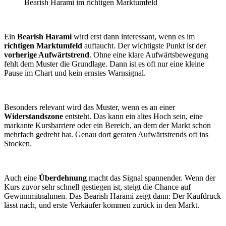
Bearish Harami im richtigen Marktumfeld
Ein
Bearish Harami
wird erst dann interessant, wenn es im
richtigen Marktumfeld
auftaucht. Der wichtigste Punkt ist der
vorherige Aufwärtstrend
. Ohne eine klare Aufwärtsbewegung
fehlt dem Muster die Grundlage. Dann ist es oft nur eine kleine
Pause im Chart und kein ernstes Warnsignal.
Besonders relevant wird das Muster, wenn es an einer
Widerstandszone
entsteht. Das kann ein altes Hoch sein, eine
markante Kursbarriere oder ein Bereich, an dem der Markt schon
mehrfach gedreht hat. Genau dort geraten Aufwärtstrends oft ins
Stocken.
Auch eine
Überdehnung
macht das Signal spannender. Wenn der
Kurs zuvor sehr schnell gestiegen ist, steigt die Chance auf
Gewinnmitnahmen. Das Bearish Harami zeigt dann: Der Kaufdruck
lässt nach, und erste Verkäufer kommen zurück in den Markt.