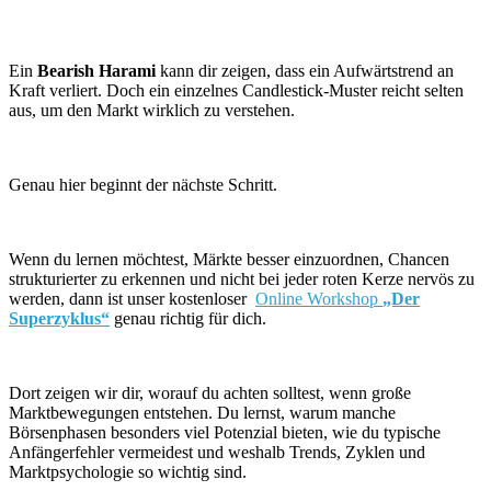
Ein
Bearish Harami
kann dir zeigen, dass ein Aufwärtstrend an
Kraft verliert. Doch ein einzelnes Candlestick-Muster reicht selten
aus, um den Markt wirklich zu verstehen.
Genau hier beginnt der nächste Schritt.
Wenn du lernen möchtest, Märkte besser einzuordnen, Chancen
strukturierter zu erkennen und nicht bei jeder roten Kerze nervös zu
werden, dann ist unser kostenloser
Online Workshop
„Der
Superzyklus“
genau richtig für dich.
Dort zeigen wir dir, worauf du achten solltest, wenn große
Marktbewegungen entstehen. Du lernst, warum manche
Börsenphasen besonders viel Potenzial bieten, wie du typische
Anfängerfehler vermeidest und weshalb Trends, Zyklen und
Marktpsychologie so wichtig sind.