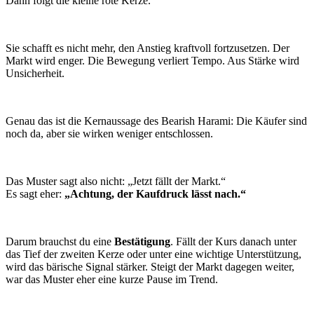
Dann folgt die kleine rote Kerze.
Sie schafft es nicht mehr, den Anstieg kraftvoll fortzusetzen. Der
Markt wird enger. Die Bewegung verliert Tempo. Aus Stärke wird
Unsicherheit.
Genau das ist die Kernaussage des Bearish Harami: Die Käufer sind
noch da, aber sie wirken weniger entschlossen.
Das Muster sagt also nicht: „Jetzt fällt der Markt.“
Es sagt eher:
„Achtung, der Kaufdruck lässt nach.“
Darum brauchst du eine
Bestätigung
. Fällt der Kurs danach unter
das Tief der zweiten Kerze oder unter eine wichtige Unterstützung,
wird das bärische Signal stärker. Steigt der Markt dagegen weiter,
war das Muster eher eine kurze Pause im Trend.