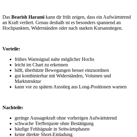
Das
Bearish Harami
kann dir früh zeigen, dass ein Aufwärtstrend
an Kraft verliert. Genau deshalb ist es besonders spannend an
Hochpunkten, Widerständen oder nach starken Kursanstiegen.
Vorteile:
frühes Warnsignal nahe möglicher Hochs
leicht im Chart zu erkennen
hilft, überhitzte Bewegungen besser einzuordnen
gut kombinierbar mit Widerständen, Volumen und
Marktstruktur
kann vor zu spätem Ausstieg aus Long-Positionen warnen
Nachteile:
geringe Aussagekraft ohne vorherigen Aufwärtstrend
schwache Trefferquote ohne Bestätigung
häufige Fehlsignale in Seitwärtsphasen
keine direkte Short-Einladung