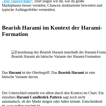
„Der Superzyklus“
. Dort zeigen wir dir, wie du große
Marktphasen besser verstehst, Chancen strukturierter bewertest und
typische Anfängerfehler vermeidest.
Bearish Harami im Kontext der Harami-
Formation
Bearish Harami als bärische Variante der Harami-Formation
Das
Harami
ist der Oberbegriff. Das
Bearish Harami
ist eine
bärische Variante davon.
Der Unterschied entsteht vor allem durch den Kontext im Chart. Ein
einzelnes
Harami Candlestick Pattern
sagt noch nicht
automatisch, ob der Markt steigen oder fallen könnte. Entscheidend
ist, was vorher passiert ist.