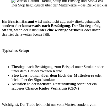
Der Stop liegt logisch über der Mutterkerze – das Risiko ist klar
Ein
Bearish Harami
wird meist nicht aggressiv direkt gehandelt,
sondern eher
konservativ nach Bestätigung
. Der Einstieg erfolgt
oft erst, wenn der Kurs
unter eine wichtige Struktur
oder unter
das Tief der zweiten Kerze fällt.
Typisches Setup:
Einstieg:
nach Bestätigung, zum Beispiel unter Struktur oder
unter dem Tief der zweiten Kerze
Stop-Loss:
logisch
über dem Hoch der Mutterkerze
oder
leicht über der Signalstruktur
Kursziel:
an der
nächsten Unterstützung
oder über ein
sauberes
Chance-Risiko-Verhältnis (CRV)
Wichtig ist: Der Trade lebt nicht nur vom Muster, sondern vom