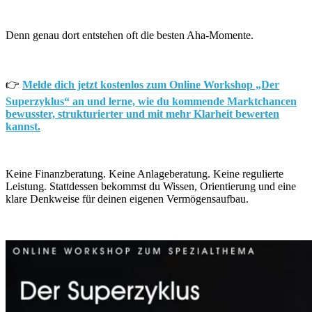
Denn genau dort entstehen oft die besten Aha-Momente.
👉
Melde dich jetzt kostenlos zum Online Workshop „Der
Superzyklus“ an und lerne, wie du kommende Marktchancen
bewusster, strukturierter und mit mehr Klarheit bewerten
kannst.
Keine Finanzberatung. Keine Anlageberatung. Keine regulierte
Leistung. Stattdessen bekommst du Wissen, Orientierung und eine
klare Denkweise für deinen eigenen Vermögensaufbau.