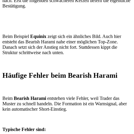
nach. Erst die folgenden schwächeren Kerzen liefern die eigentliche
Bestätigung.
Beim Beispiel
Equinix
zeigt sich ein ähnliches Bild. Auch hier
entsteht das Bearish Harami nahe einer möglichen Top-Zone.
Danach setzt sich der Anstieg nicht fort. Stattdessen kippt die
Struktur schrittweise nach unten.
Häufige Fehler beim Bearish Harami
Beim
Bearish Harami
entstehen viele Fehler, weil Trader das
Muster zu schnell handeln. Die Formation ist ein Warnsignal, aber
kein automatischer Short-Einstieg.
Typische Fehler sind: