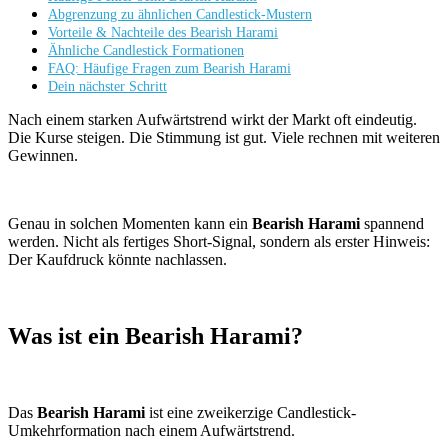
Abgrenzung zu ähnlichen Candlestick-Mustern
Vorteile & Nachteile des Bearish Harami
Ähnliche Candlestick Formationen
FAQ: Häufige Fragen zum Bearish Harami
Dein nächster Schritt
Nach einem starken Aufwärtstrend wirkt der Markt oft eindeutig.
Die Kurse steigen. Die Stimmung ist gut. Viele rechnen mit weiteren
Gewinnen.
Genau in solchen Momenten kann ein
Bearish Harami
spannend
werden. Nicht als fertiges Short-Signal, sondern als erster Hinweis:
Der Kaufdruck könnte nachlassen.
Was ist ein Bearish Harami?
Das
Bearish Harami
ist eine zweikerzige Candlestick-
Umkehrformation nach einem Aufwärtstrend.