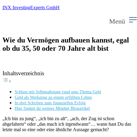
INX InvestingExperts GmbH
Menü
Wie du Vermögen aufbauen kannst, egal
ob du 35, 50 oder 70 Jahre alt bist
Inhaltsverzeichnis
Schluss mit Selbstsabotage rund ums Thema Geld
Geld als Werkzeug zu einem erfüllten Leben
In drei Schritten zum finanziellen Erfolg
Hier findest du weitere Mindset Blogartikel
„Ich bin zu jung“, „ich bin zu alt“, „ach, der Zug ist schon
abgefahren“ oder „das mach ich irgendwann“… wann hast Du das
letzte mal so eine oder eine ähnliche Aussage gemacht?