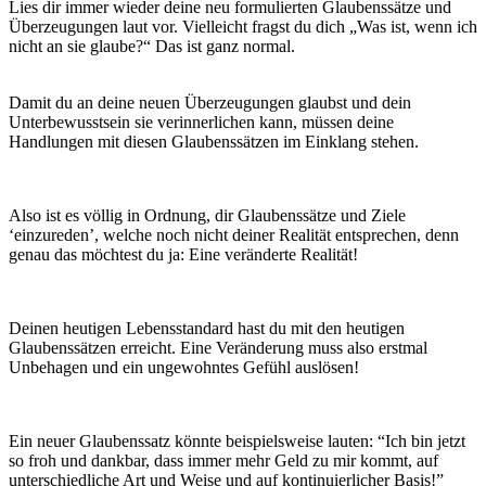
Lies dir immer wieder deine neu formulierten Glaubenssätze und
Überzeugungen
laut vor
. Vielleicht fragst du dich „Was ist, wenn ich
nicht an sie glaube?“ Das ist ganz normal.
Damit du an deine neuen Überzeugungen glaubst und dein
Unterbewusstsein sie verinnerlichen kann, müssen deine
Handlungen mit diesen Glaubenssätzen im Einklang stehen.
Also ist es völlig in Ordnung, dir Glaubenssätze und Ziele
‘einzureden’, welche noch nicht deiner Realität entsprechen, denn
genau das möchtest du ja: Eine veränderte Realität!
Deinen heutigen Lebensstandard hast du mit den heutigen
Glaubenssätzen erreicht. Eine Veränderung
muss
also erstmal
Unbehagen und ein ungewohntes Gefühl auslösen!
Ein neuer Glaubenssatz könnte beispielsweise lauten: “Ich bin jetzt
so froh und dankbar, dass immer mehr Geld zu mir kommt, auf
unterschiedliche Art und Weise und auf kontinuierlicher Basis!”