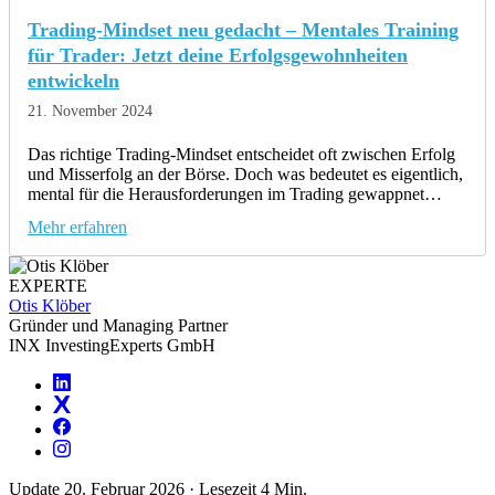
Trading-Mindset neu gedacht – Mentales Training
für Trader: Jetzt deine Erfolgsgewohnheiten
entwickeln
21. November 2024
Das richtige Trading-Mindset entscheidet oft zwischen Erfolg
und Misserfolg an der Börse. Doch was bedeutet es eigentlich,
mental für die Herausforderungen im Trading gewappnet…
Mehr erfahren
EXPERTE
Otis Klöber
Gründer und Managing Partner
INX InvestingExperts GmbH
Update 20. Februar 2026
·
Lesezeit 4 Min.