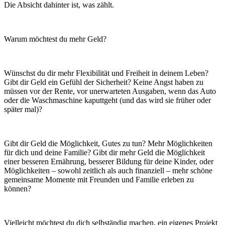
Die Absicht dahinter ist, was zählt.
Warum möchtest du mehr Geld?
Wünschst du dir mehr Flexibilität und Freiheit in deinem Leben?
Gibt dir Geld ein Gefühl der Sicherheit? Keine Angst haben zu
müssen vor der Rente, vor unerwarteten Ausgaben, wenn das Auto
oder die Waschmaschine kaputtgeht (und das wird sie früher oder
später mal)?
Gibt dir Geld die Möglichkeit, Gutes zu tun? Mehr Möglichkeiten
für dich und deine Familie? Gibt dir mehr Geld die Möglichkeit
einer besseren Ernährung, besserer Bildung für deine Kinder, oder
Möglichkeiten – sowohl zeitlich als auch finanziell – mehr schöne
gemeinsame Momente mit Freunden und Familie erleben zu
können?
Vielleicht möchtest du dich selbständig machen, ein eigenes Projekt