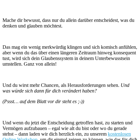
Mache dir bewusst, dass nur du allein darüber entscheidest, was du
denken und glauben möchtest.
Das mag ein wenig merkwürdig klingen und sich komisch anfühlen,
aber wenn du das über einen längeren Zeitraum hinweg konsequent
tust, wird sich dein Glaubenssystem in deinem Unterbewusstsein
umstellen. Ganz von allein!
Und du wirst mehr Chancen, als Herausforderungen sehen.
Und
was würde sich dann für dich verändert haben?
(Pssst… auf dem Blatt vor dir steht es ;-))
Und wenn du jetzt die Entscheidung getroffen hast, zu starten und
Vermögen aufzubauen – egal wie alt du bist oder wo du gerade
stehst – dann laden wir dich herzlich ein, zu unserem
kostenlosen
Online Workshop
, um dir einmal zeigen zu können, wie das für dich