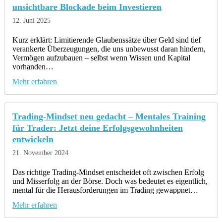
unsichtbare Blockade beim Investieren
12. Juni 2025
Kurz erklärt: Limitierende Glaubenssätze über Geld sind tief
verankerte Überzeugungen, die uns unbewusst daran hindern,
Vermögen aufzubauen – selbst wenn Wissen und Kapital
vorhanden…
Mehr erfahren
Trading-Mindset neu gedacht – Mentales Training
für Trader: Jetzt deine Erfolgsgewohnheiten
entwickeln
21. November 2024
Das richtige Trading-Mindset entscheidet oft zwischen Erfolg
und Misserfolg an der Börse. Doch was bedeutet es eigentlich,
mental für die Herausforderungen im Trading gewappnet…
Mehr erfahren