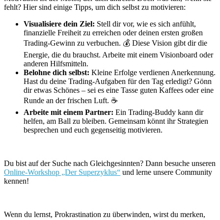
fehlt? Hier sind einige Tipps, um dich selbst zu motivieren:
Visualisiere dein Ziel:
Stell dir vor, wie es sich anfühlt,
finanzielle Freiheit zu erreichen oder deinen ersten großen
Trading-Gewinn zu verbuchen. 💰 Diese Vision gibt dir die
Energie, die du brauchst. Arbeite mit einem Visionboard oder
anderen Hilfsmitteln.
Belohne dich selbst:
Kleine Erfolge verdienen Anerkennung.
Hast du deine Trading-Aufgaben für den Tag erledigt? Gönn
dir etwas Schönes – sei es eine Tasse guten Kaffees oder eine
Runde an der frischen Luft. ☕
Arbeite mit einem Partner:
Ein Trading-Buddy kann dir
helfen, am Ball zu bleiben. Gemeinsam könnt ihr Strategien
besprechen und euch gegenseitig motivieren.
Du bist auf der Suche nach Gleichgesinnten? Dann besuche unseren
Online-Workshop „Der Superzyklus“
und lerne unsere Community
kennen!
Wenn du lernst, Prokrastination zu überwinden, wirst du merken,