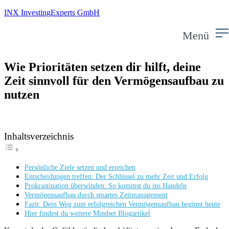
INX InvestingExperts GmbH
Menü
Wie Prioritäten setzen dir hilft, deine
Zeit sinnvoll für den Vermögensaufbau zu
nutzen
Inhaltsverzeichnis
Persönliche Ziele setzen und erreichen
Entscheidungen treffen: Der Schlüssel zu mehr Zeit und Erfolg
Prokrastination überwinden: So kommst du ins Handeln
Vermögensaufbau durch smartes Zeitmanagement
Fazit: Dein Weg zum erfolgreichen Vermögensaufbau beginnt heute
Hier findest du weitere Mindset Blogartikel