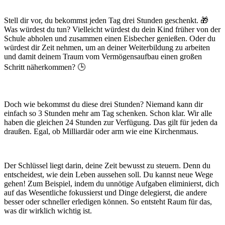
Stell dir vor, du bekommst jeden Tag drei Stunden geschenkt. 🎁
Was würdest du tun? Vielleicht würdest du dein Kind früher von der
Schule abholen und zusammen einen Eisbecher genießen. Oder du
würdest dir Zeit nehmen, um an deiner Weiterbildung zu arbeiten
und damit deinem Traum vom Vermögensaufbau einen großen
Schritt näherkommen? 🕒
Doch wie bekommst du diese drei Stunden? Niemand kann dir
einfach so 3 Stunden mehr am Tag schenken. Schon klar. Wir alle
haben die gleichen 24 Stunden zur Verfügung. Das gilt für jeden da
draußen. Egal, ob Milliardär oder arm wie eine Kirchenmaus.
Der Schlüssel liegt darin, deine Zeit bewusst zu steuern. Denn du
entscheidest, wie dein Leben aussehen soll. Du kannst neue Wege
gehen! Zum Beispiel, indem du unnötige Aufgaben eliminierst, dich
auf das Wesentliche fokussierst und Dinge delegierst, die andere
besser oder schneller erledigen können. So entsteht Raum für das,
was dir wirklich wichtig ist.