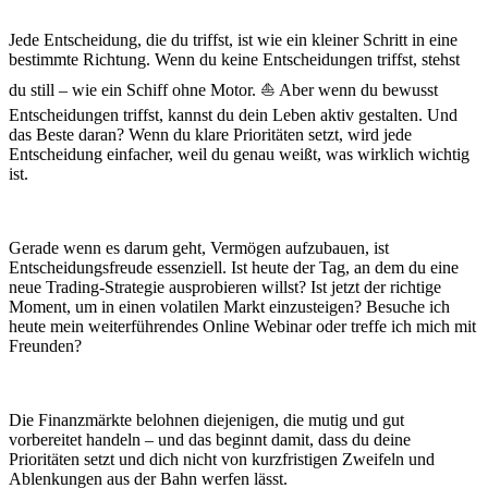
Jede Entscheidung, die du triffst, ist wie ein kleiner Schritt in eine
bestimmte Richtung. Wenn du keine Entscheidungen triffst, stehst
du still – wie ein Schiff ohne Motor. ⛵ Aber wenn du bewusst
Entscheidungen triffst, kannst du dein Leben aktiv gestalten. Und
das Beste daran? Wenn du klare Prioritäten setzt, wird jede
Entscheidung einfacher, weil du genau weißt, was wirklich wichtig
ist.
Gerade wenn es darum geht, Vermögen aufzubauen, ist
Entscheidungsfreude essenziell. Ist heute der Tag, an dem du eine
neue Trading-Strategie ausprobieren willst? Ist jetzt der richtige
Moment, um in einen volatilen Markt einzusteigen? Besuche ich
heute mein weiterführendes Online Webinar oder treffe ich mich mit
Freunden?
Die Finanzmärkte belohnen diejenigen, die mutig und gut
vorbereitet handeln – und das beginnt damit, dass du deine
Prioritäten setzt und dich nicht von kurzfristigen Zweifeln und
Ablenkungen aus der Bahn werfen lässt.