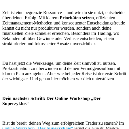
Zeit ist eine begrenzte Ressource – und wie du sie nutzt, entscheidet
über deinen Erfolg. Mit klarem
Prioritäten setzen
, effizienten
Zeitmanagement-Methoden und konsequenter Entscheidungsfreude
kannst du nicht nur produktiver werden, sondern auch deine
finanziellen Ziele schneller erreichen. Besonders im Trading, wo
Sekunden oft über Gewinne oder Verluste entscheiden, ist ein
strukturierter und fokussierter Ansatz unverzichtbar.
Du hast jetzt die Werkzeuge, um deine Zeit sinnvoll zu nutzen,
Prokrastination zu überwinden und deinen Vermögensaufbau mit
klarem Plan anzugehen. Aber wie bei jeder Reise ist der erste Schritt
der wichtigste. Und genau hier möchten wir dich unterstützen.
Dein nächster Schritt: Der Online-Workshop „Der
Superzyklus“
Bist du bereit, deinen Weg zum erfolgreichen Trader zu starten? Im
Online Workshop
„Der Superzyklus“
lernst du, wie du Märkte