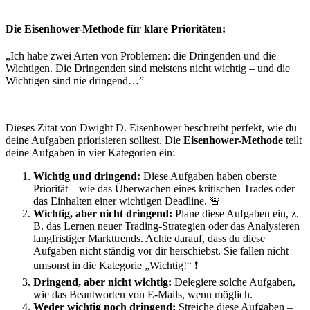
Die Eisenhower-Methode für klare Prioritäten:
„Ich habe zwei Arten von Problemen: die Dringenden und die
Wichtigen. Die Dringenden sind meistens nicht wichtig – und die
Wichtigen sind nie dringend…”
Dieses Zitat von Dwight D. Eisenhower beschreibt perfekt, wie du
deine Aufgaben priorisieren solltest. Die
Eisenhower-Methode
teilt
deine Aufgaben in vier Kategorien ein:
Wichtig und dringend:
Diese Aufgaben haben oberste
Priorität – wie das Überwachen eines kritischen Trades oder
das Einhalten einer wichtigen Deadline. 🚨
Wichtig, aber nicht dringend:
Plane diese Aufgaben ein, z.
B. das Lernen neuer Trading-Strategien oder das Analysieren
langfristiger Markttrends. Achte darauf, dass du diese
Aufgaben nicht ständig vor dir herschiebst. Sie fallen nicht
umsonst in die Kategorie „Wichtig!“ ❗
Dringend, aber nicht wichtig:
Delegiere solche Aufgaben,
wie das Beantworten von E-Mails, wenn möglich.
Weder wichtig noch dringend:
Streiche diese Aufgaben –