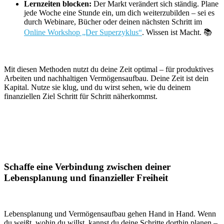
Lernzeiten blocken:
Der Markt verändert sich ständig. Plane
jede Woche eine Stunde ein, um dich weiterzubilden – sei es
durch Webinare, Bücher oder deinen nächsten Schritt im
Online Workshop „Der Superzyklus“
. Wissen ist Macht. 📚
Mit diesen Methoden nutzt du deine Zeit optimal – für produktives
Arbeiten und nachhaltigen Vermögensaufbau. Deine Zeit ist dein
Kapital. Nutze sie klug, und du wirst sehen, wie du deinem
finanziellen Ziel Schritt für Schritt näherkommst.
Schaffe eine Verbindung zwischen deiner
Lebensplanung und finanzieller Freiheit
Lebensplanung und Vermögensaufbau gehen Hand in Hand. Wenn
du weißt, wohin du willst, kannst du deine Schritte dorthin planen –