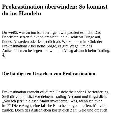
Prokrastination überwinden: So kommst
du ins Handeln
Du weißt, was zu tun ist, aber irgendwie passiert es nicht. Das
Prioritäten setzen funktioniert nicht und du schiebst Dinge auf,
findest Ausreden oder lenkst dich ab. Willkommen im Club der
Prokrastination! Aber keine Sorge, es gibt Wege, um das
Aufschieben zu besiegen – sowohl im Alltag als auch beim Trading.
💪
Die häufigsten Ursachen von Prokrastination
Prokrastination entsteht oft durch Unsicherheit oder Überforderung.
Stell dir vor, du sitzt vor deinem Trading-Account und fragst dich:
„Soll ich jetzt in diesen Markt investieren? Was, wenn ich mich
irre?“ Diese Angst, eine falsche Entscheidung zu treffen, hält viele
zurück. Doch das Aufschieben kostet dich Zeit, Geld und oft auch