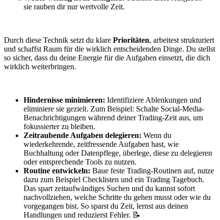
sie rauben dir nur wertvolle Zeit.
Durch diese Technik setzt du klare
Prioritäten
, arbeitest strukturiert
und schaffst Raum für die wirklich entscheidenden Dinge. Du stellst
so sicher, dass du deine Energie für die Aufgaben einsetzt, die dich
wirklich weiterbringen.
Hindernisse minimieren:
Identifiziere Ablenkungen und
eliminiere sie gezielt. Zum Beispiel: Schalte Social-Media-
Benachrichtigungen während deiner Trading-Zeit aus, um
fokussierter zu bleiben.
Zeitraubende Aufgaben delegieren:
Wenn du
wiederkehrende, zeitfressende Aufgaben hast, wie
Buchhaltung oder Datenpflege, überlege, diese zu delegieren
oder entsprechende Tools zu nutzen.
Routine entwickeln:
Baue feste Trading-Routinen auf, nutze
dazu zum Beispiel Checklisten und ein Trading Tagebuch.
Das spart zeitaufwändiges Suchen und du kannst sofort
nachvollziehen, welche Schritte du gehen musst oder wie du
vorgegangen bist. So sparst du Zeit, lernst aus deinen
Handlungen und reduzierst Fehler. 📝