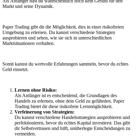
Als Anfänger hast du wahrscheinlich noch kein Gefühl für den
Markt und seine Dynamik.
Paper Trading gibt dir die Möglichkeit, dies in einer risikofreien
Umgebung zu erlernen. Du kannst verschiedene Strategien
ausprobieren und sehen, wie sie sich in unterschiedlichen
Marktsituationen verhalten.
Somit kannst du wertvolle Erfahrungen sammeln, bevor du echtes
Geld einsetzt.
Lernen ohne Risiko:
Als Anfänger ist es entscheidend, die Grundlagen des
Handels zu erlernen, ohne dein Geld zu gefährden. Paper
Trading bietet dir diese risikofreie Lernmöglichkeit.
Verfeinerung von Strategien:
Du kannst verschiedene Handelsstrategien ausprobieren und
perfektionieren, bevor du echtes Kapital investierst. Das gibt
dir Selbstvertrauen und hilft, unüberlegte Entscheidungen zu
vermeiden.