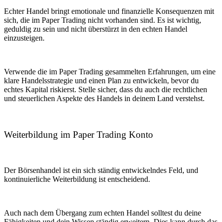
Echter Handel bringt emotionale und finanzielle Konsequenzen mit
sich, die im Paper Trading nicht vorhanden sind. Es ist wichtig,
geduldig zu sein und nicht überstürzt in den echten Handel
einzusteigen.
Verwende die im Paper Trading gesammelten Erfahrungen, um eine
klare Handelsstrategie und einen Plan zu entwickeln, bevor du
echtes Kapital riskierst. Stelle sicher, dass du auch die rechtlichen
und steuerlichen Aspekte des Handels in deinem Land verstehst.
Weiterbildung im Paper Trading Konto
Der Börsenhandel ist ein sich ständig entwickelndes Feld, und
kontinuierliche Weiterbildung ist entscheidend.
Auch nach dem Übergang zum echten Handel solltest du deine
Fähigkeiten und dein Wissen ständig erweitern. Dies kann durch das