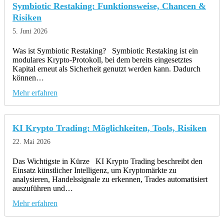
Symbiotic Restaking: Funktionsweise, Chancen &
Risiken
5. Juni 2026
Was ist Symbiotic Restaking? Symbiotic Restaking ist ein
modulares Krypto-Protokoll, bei dem bereits eingesetztes
Kapital erneut als Sicherheit genutzt werden kann. Dadurch
können…
Mehr erfahren
KI Krypto Trading: Möglichkeiten, Tools, Risiken
22. Mai 2026
Das Wichtigste in Kürze KI Krypto Trading beschreibt den
Einsatz künstlicher Intelligenz, um Kryptomärkte zu
analysieren, Handelssignale zu erkennen, Trades automatisiert
auszuführen und…
Mehr erfahren