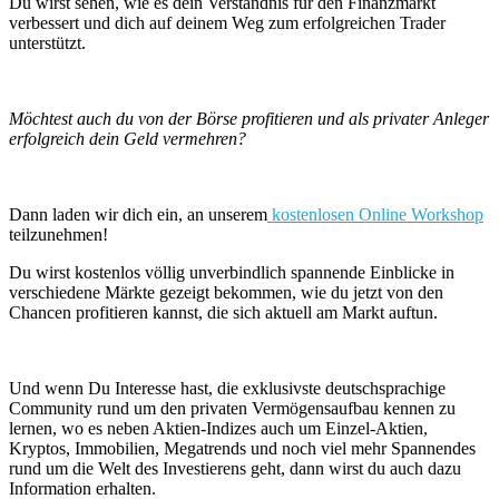
Du wirst sehen, wie es dein Verständnis für den Finanzmarkt
verbessert und dich auf deinem Weg zum erfolgreichen Trader
unterstützt.
Möchtest auch du von der Börse profitieren und als privater Anleger
erfolgreich dein Geld vermehren?
Dann laden wir dich ein, an unserem
kostenlosen Online Workshop
teilzunehmen!
Du wirst kostenlos völlig unverbindlich spannende Einblicke in
verschiedene Märkte gezeigt bekommen, wie du jetzt von den
Chancen profitieren kannst, die sich aktuell am Markt auftun.
Und wenn Du Interesse hast, die exklusivste deutschsprachige
Community rund um den privaten Vermögensaufbau kennen zu
lernen, wo es neben Aktien-Indizes auch um Einzel-Aktien,
Kryptos, Immobilien, Megatrends und noch viel mehr Spannendes
rund um die Welt des Investierens geht, dann wirst du auch dazu
Information erhalten.