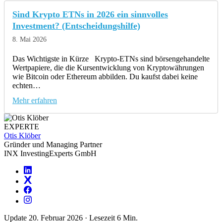
Sind Krypto ETNs in 2026 ein sinnvolles
Investment? (Entscheidungshilfe)
8. Mai 2026
Das Wichtigste in Kürze Krypto-ETNs sind börsengehandelte
Wertpapiere, die die Kursentwicklung von Kryptowährungen
wie Bitcoin oder Ethereum abbilden. Du kaufst dabei keine
echten…
Mehr erfahren
EXPERTE
Otis Klöber
Gründer und Managing Partner
INX InvestingExperts GmbH
Update 20. Februar 2026
·
Lesezeit 6 Min.