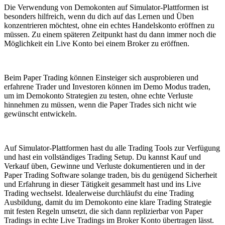
Die Verwendung von Demokonten auf Simulator-Plattformen ist
besonders hilfreich, wenn du dich auf das Lernen und Üben
konzentrieren möchtest, ohne ein echtes Handelskonto eröffnen zu
müssen. Zu einem späteren Zeitpunkt hast du dann immer noch die
Möglichkeit ein Live Konto bei einem Broker zu eröffnen.
Beim Paper Trading können Einsteiger sich ausprobieren und
erfahrene Trader und Investoren können im Demo Modus traden,
um im Demokonto Strategien zu testen, ohne echte Verluste
hinnehmen zu müssen, wenn die Paper Trades sich nicht wie
gewünscht entwickeln.
Auf Simulator-Plattformen hast du alle Trading Tools zur Verfügung
und hast ein vollständiges Trading Setup. Du kannst Kauf und
Verkauf üben, Gewinne und Verluste dokumentieren und in der
Paper Trading Software solange traden, bis du genügend Sicherheit
und Erfahrung in dieser Tätigkeit gesammelt hast und ins Live
Trading wechselst. Idealerweise durchläufst du eine Trading
Ausbildung, damit du im Demokonto eine klare Trading Strategie
mit festen Regeln umsetzt, die sich dann replizierbar von Paper
Tradings in echte Live Tradings im Broker Konto übertragen lässt.