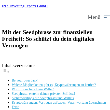
INX InvestingExperts GmbH
Menü
Mit der Seedphrase zur finanziellen
Freiheit: So schützt du dein digitales
Vermögen
Inhaltsverzeichnis
Be your own bank!
Welche Möglichkeiten gibt es, Kryptowährungen zu kaufen?
Wofür brauche ich ein Wallet?
Seedphrase: erstelle deinen privaten Schlüssel
Sicherheitstipps für Seedphrases und Wallets
Kryptowährungen: Vertrauen aufbauen, Verantwortung übernehmen
Fazit