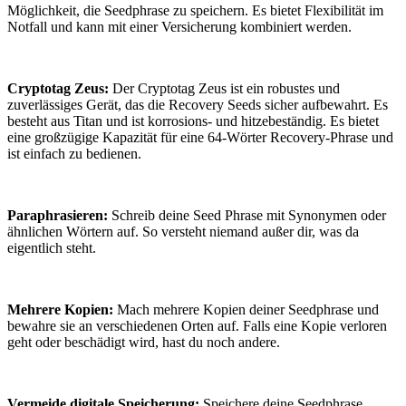
Möglichkeit, die Seedphrase zu speichern. Es bietet Flexibilität im
Notfall und kann mit einer Versicherung kombiniert werden.
Cryptotag Zeus:
Der Cryptotag Zeus ist ein robustes und
zuverlässiges Gerät, das die Recovery Seeds sicher aufbewahrt. Es
besteht aus Titan und ist korrosions- und hitzebeständig. Es bietet
eine großzügige Kapazität für eine 64-Wörter Recovery-Phrase und
ist einfach zu bedienen.
Paraphrasieren:
Schreib deine Seed Phrase mit Synonymen oder
ähnlichen Wörtern auf. So versteht niemand außer dir, was da
eigentlich steht.
Mehrere Kopien:
Mach mehrere Kopien deiner Seedphrase und
bewahre sie an verschiedenen Orten auf. Falls eine Kopie verloren
geht oder beschädigt wird, hast du noch andere.
Vermeide digitale Speicherung:
Speichere deine Seedphrase