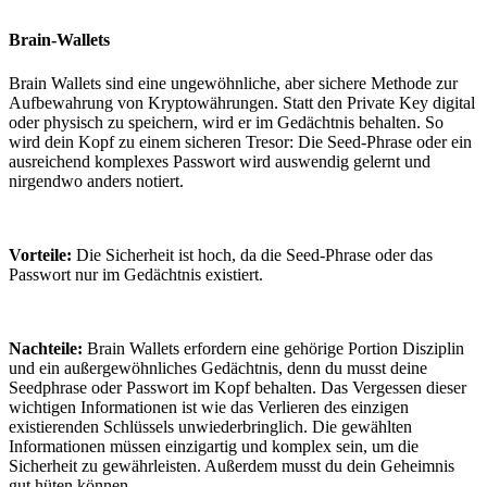
Brain-Wallets
Brain Wallets sind eine ungewöhnliche, aber sichere Methode zur
Aufbewahrung von Kryptowährungen. Statt den Private Key digital
oder physisch zu speichern, wird er im Gedächtnis behalten. So
wird dein Kopf zu einem sicheren Tresor: Die Seed-Phrase oder ein
ausreichend komplexes Passwort wird auswendig gelernt und
nirgendwo anders notiert.
Vorteile:
Die Sicherheit ist hoch, da die Seed-Phrase oder das
Passwort nur im Gedächtnis existiert.
Nachteile:
Brain Wallets erfordern eine gehörige Portion Disziplin
und ein außergewöhnliches Gedächtnis, denn du musst deine
Seedphrase oder Passwort im Kopf behalten. Das Vergessen dieser
wichtigen Informationen ist wie das Verlieren des einzigen
existierenden Schlüssels unwiederbringlich. Die gewählten
Informationen müssen einzigartig und komplex sein, um die
Sicherheit zu gewährleisten. Außerdem musst du dein Geheimnis
gut hüten können.