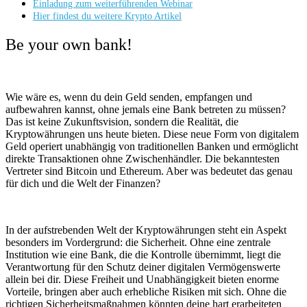
Einladung zum weiterführenden Webinar
Hier findest du weitere Krypto Artikel
Be your own bank!
Wie wäre es, wenn du dein Geld senden, empfangen und
aufbewahren kannst, ohne jemals eine Bank betreten zu müssen?
Das ist keine Zukunftsvision, sondern die Realität, die
Kryptowährungen uns heute bieten. Diese neue Form von digitalem
Geld operiert unabhängig von traditionellen Banken und ermöglicht
direkte Transaktionen ohne Zwischenhändler. Die bekanntesten
Vertreter sind Bitcoin und Ethereum. Aber was bedeutet das genau
für dich und die Welt der Finanzen?
In der aufstrebenden Welt der Kryptowährungen steht ein Aspekt
besonders im Vordergrund: die Sicherheit. Ohne eine zentrale
Institution wie eine Bank, die die Kontrolle übernimmt, liegt die
Verantwortung für den Schutz deiner digitalen Vermögenswerte
allein bei dir. Diese Freiheit und Unabhängigkeit bieten enorme
Vorteile, bringen aber auch erhebliche Risiken mit sich. Ohne die
richtigen Sicherheitsmaßnahmen könnten deine hart erarbeiteten