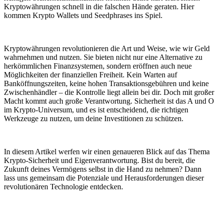
Kryptowährungen schnell in die falschen Hände geraten. Hier
kommen Krypto Wallets und Seedphrases ins Spiel.
Kryptowährungen revolutionieren die Art und Weise, wie wir Geld
wahrnehmen und nutzen. Sie bieten nicht nur eine Alternative zu
herkömmlichen Finanzsystemen, sondern eröffnen auch neue
Möglichkeiten der finanziellen Freiheit. Kein Warten auf
Banköffnungszeiten, keine hohen Transaktionsgebühren und keine
Zwischenhändler – die Kontrolle liegt allein bei dir. Doch mit großer
Macht kommt auch große Verantwortung. Sicherheit ist das A und O
im Krypto-Universum, und es ist entscheidend, die richtigen
Werkzeuge zu nutzen, um deine Investitionen zu schützen.
In diesem Artikel werfen wir einen genaueren Blick auf das Thema
Krypto-Sicherheit und Eigenverantwortung. Bist du bereit, die
Zukunft deines Vermögens selbst in die Hand zu nehmen? Dann
lass uns gemeinsam die Potenziale und Herausforderungen dieser
revolutionären Technologie entdecken.