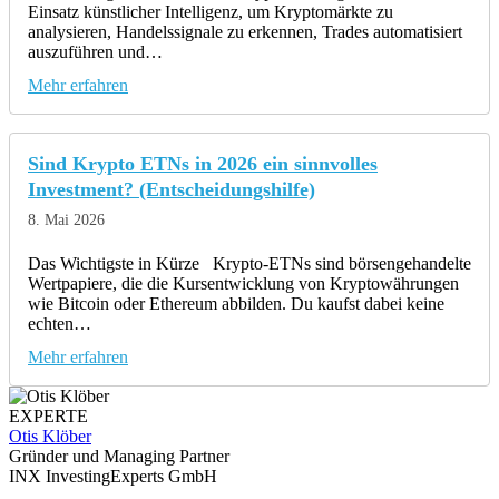
Einsatz künstlicher Intelligenz, um Kryptomärkte zu
analysieren, Handelssignale zu erkennen, Trades automatisiert
auszuführen und…
Mehr erfahren
Sind Krypto ETNs in 2026 ein sinnvolles
Investment? (Entscheidungshilfe)
8. Mai 2026
Das Wichtigste in Kürze Krypto-ETNs sind börsengehandelte
Wertpapiere, die die Kursentwicklung von Kryptowährungen
wie Bitcoin oder Ethereum abbilden. Du kaufst dabei keine
echten…
Mehr erfahren
EXPERTE
Otis Klöber
Gründer und Managing Partner
INX InvestingExperts GmbH