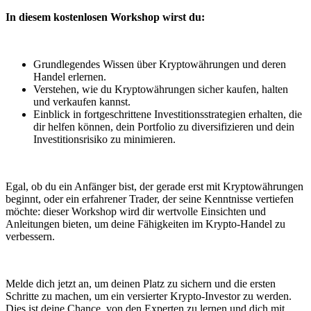
In diesem kostenlosen Workshop wirst du:
Grundlegendes Wissen über Kryptowährungen und deren
Handel erlernen.
Verstehen, wie du Kryptowährungen sicher kaufen, halten
und verkaufen kannst.
Einblick in fortgeschrittene Investitionsstrategien erhalten, die
dir helfen können, dein Portfolio zu diversifizieren und dein
Investitionsrisiko zu minimieren.
Egal, ob du ein Anfänger bist, der gerade erst mit Kryptowährungen
beginnt, oder ein erfahrener Trader, der seine Kenntnisse vertiefen
möchte: dieser Workshop wird dir wertvolle Einsichten und
Anleitungen bieten, um deine Fähigkeiten im Krypto-Handel zu
verbessern.
Melde dich jetzt an, um deinen Platz zu sichern und die ersten
Schritte zu machen, um ein versierter Krypto-Investor zu werden.
Dies ist deine Chance, von den Experten zu lernen und dich mit