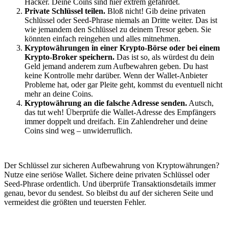
Hacker. Deine Coins sind hier extrem gefährdet.
Private Schlüssel teilen.
Bloß nicht! Gib deine privaten
Schlüssel oder Seed-Phrase niemals an Dritte weiter. Das ist
wie jemandem den Schlüssel zu deinem Tresor geben. Sie
könnten einfach reingehen und alles mitnehmen.
Kryptowährungen in einer Krypto-Börse oder bei einem
Krypto-Broker speichern.
Das ist so, als würdest du dein
Geld jemand anderem zum Aufbewahren geben. Du hast
keine Kontrolle mehr darüber. Wenn der Wallet-Anbieter
Probleme hat, oder gar Pleite geht, kommst du eventuell nicht
mehr an deine Coins.
Kryptowährung an die falsche Adresse senden.
Autsch,
das tut weh! Überprüfe die Wallet-Adresse des Empfängers
immer doppelt und dreifach. Ein Zahlendreher und deine
Coins sind weg – unwiderruflich.
Der Schlüssel zur sicheren Aufbewahrung von Kryptowährungen?
Nutze eine seriöse Wallet. Sichere deine privaten Schlüssel oder
Seed-Phrase ordentlich. Und überprüfe Transaktionsdetails immer
genau, bevor du sendest. So bleibst du auf der sicheren Seite und
vermeidest die größten und teuersten Fehler.