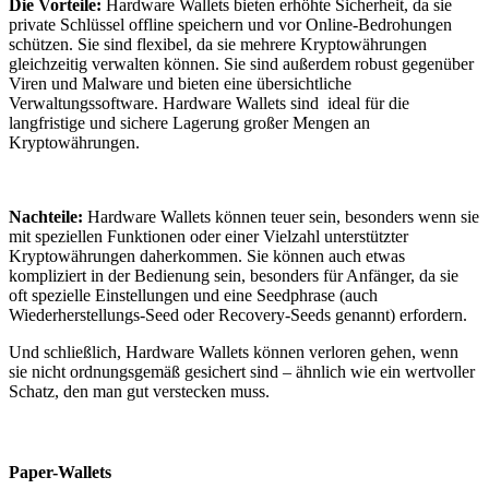
Die Vorteile:
Hardware Wallets bieten erhöhte Sicherheit, da sie
private Schlüssel offline speichern und vor Online-Bedrohungen
schützen. Sie sind flexibel, da sie mehrere Kryptowährungen
gleichzeitig verwalten können. Sie sind außerdem robust gegenüber
Viren und Malware und bieten eine übersichtliche
Verwaltungssoftware. Hardware Wallets sind ideal für die
langfristige und sichere Lagerung großer Mengen an
Kryptowährungen.
Nachteile:
Hardware Wallets können teuer sein, besonders wenn sie
mit speziellen Funktionen oder einer Vielzahl unterstützter
Kryptowährungen daherkommen. Sie können auch etwas
kompliziert in der Bedienung sein, besonders für Anfänger, da sie
oft spezielle Einstellungen und eine Seedphrase (auch
Wiederherstellungs-Seed oder Recovery-Seeds genannt) erfordern.
Und schließlich, Hardware Wallets können verloren gehen, wenn
sie nicht ordnungsgemäß gesichert sind – ähnlich wie ein wertvoller
Schatz, den man gut verstecken muss.
Paper-Wallets