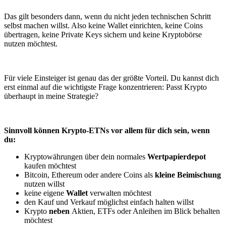
Das gilt besonders dann, wenn du nicht jeden technischen Schritt
selbst machen willst. Also keine Wallet einrichten, keine Coins
übertragen, keine Private Keys sichern und keine Kryptobörse
nutzen möchtest.
Für viele Einsteiger ist genau das der größte Vorteil. Du kannst dich
erst einmal auf die wichtigste Frage konzentrieren: Passt Krypto
überhaupt in meine Strategie?
Sinnvoll können Krypto-ETNs vor allem für dich sein, wenn
du:
Kryptowährungen über dein normales
Wertpapierdepot
kaufen möchtest
Bitcoin, Ethereum oder andere Coins als
kleine Beimischung
nutzen willst
keine eigene
Wallet
verwalten möchtest
den Kauf und Verkauf möglichst einfach halten willst
Krypto
neben
Aktien, ETFs oder Anleihen im Blick behalten
möchtest