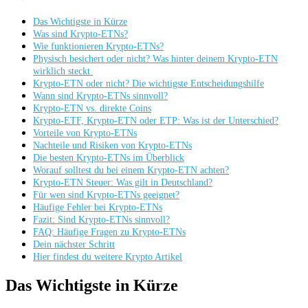
Das Wichtigste in Kürze
Was sind Krypto-ETNs?
Wie funktionieren Krypto-ETNs?
Physisch besichert oder nicht? Was hinter deinem Krypto-ETN
wirklich steckt
Krypto-ETN oder nicht? Die wichtigste Entscheidungshilfe
Wann sind Krypto-ETNs sinnvoll?
Krypto-ETN vs. direkte Coins
Krypto-ETF, Krypto-ETN oder ETP: Was ist der Unterschied?
Vorteile von Krypto-ETNs
Nachteile und Risiken von Krypto-ETNs
Die besten Krypto-ETNs im Überblick
Worauf solltest du bei einem Krypto-ETN achten?
Krypto-ETN Steuer: Was gilt in Deutschland?
Für wen sind Krypto-ETNs geeignet?
Häufige Fehler bei Krypto-ETNs
Fazit: Sind Krypto-ETNs sinnvoll?
FAQ: Häufige Fragen zu Krypto-ETNs
Dein nächster Schritt
Hier findest du weitere Krypto Artikel
Das Wichtigste in Kürze