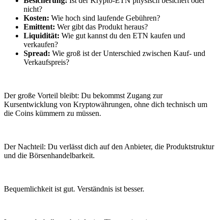
Besicherung:
Ist der Krypto-ETN physisch besichert oder
nicht?
Kosten:
Wie hoch sind laufende Gebühren?
Emittent:
Wer gibt das Produkt heraus?
Liquidität:
Wie gut kannst du den ETN kaufen und
verkaufen?
Spread:
Wie groß ist der Unterschied zwischen Kauf- und
Verkaufspreis?
Der große Vorteil bleibt: Du bekommst Zugang zur
Kursentwicklung von Kryptowährungen, ohne dich technisch um
die Coins kümmern zu müssen.
Der Nachteil: Du verlässt dich auf den Anbieter, die Produktstruktur
und die Börsenhandelbarkeit.
Bequemlichkeit ist gut. Verständnis ist besser.