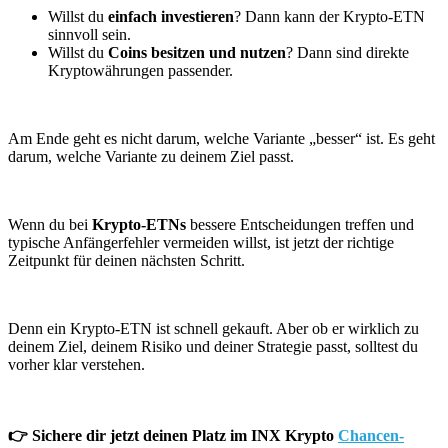
Willst du
einfach investieren
? Dann kann der Krypto-ETN
sinnvoll sein.
Willst du
Coins besitzen und nutzen
? Dann sind direkte
Kryptowährungen passender.
Am Ende geht es nicht darum, welche Variante „besser“ ist. Es geht
darum, welche Variante zu deinem Ziel passt.
Wenn du bei
Krypto-ETNs
bessere Entscheidungen treffen und
typische Anfängerfehler vermeiden willst, ist jetzt der richtige
Zeitpunkt für deinen nächsten Schritt.
Denn ein Krypto-ETN ist schnell gekauft. Aber ob er wirklich zu
deinem Ziel, deinem Risiko und deiner Strategie passt, solltest du
vorher klar verstehen.
👉 Sichere dir jetzt deinen Platz im INX Krypto
Chancen-