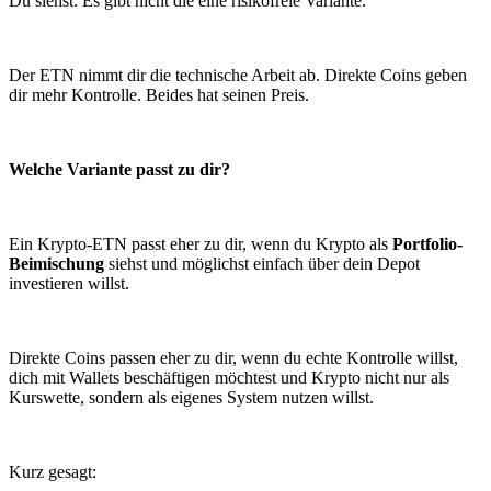
Du siehst: Es gibt nicht die eine risikofreie Variante.
Der ETN nimmt dir die technische Arbeit ab. Direkte Coins geben
dir mehr Kontrolle. Beides hat seinen Preis.
Welche Variante passt zu dir?
Ein Krypto-ETN passt eher zu dir, wenn du Krypto als
Portfolio-
Beimischung
siehst und möglichst einfach über dein Depot
investieren willst.
Direkte Coins passen eher zu dir, wenn du echte Kontrolle willst,
dich mit Wallets beschäftigen möchtest und Krypto nicht nur als
Kurswette, sondern als eigenes System nutzen willst.
Kurz gesagt: