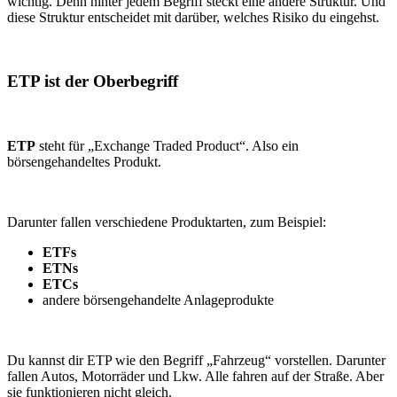
wichtig. Denn hinter jedem Begriff steckt eine andere Struktur. Und
diese Struktur entscheidet mit darüber, welches Risiko du eingehst.
ETP ist der Oberbegriff
ETP
steht für „Exchange Traded Product“. Also ein
börsengehandeltes Produkt.
Darunter fallen verschiedene Produktarten, zum Beispiel:
ETFs
ETNs
ETCs
andere börsengehandelte Anlageprodukte
Du kannst dir ETP wie den Begriff „Fahrzeug“ vorstellen. Darunter
fallen Autos, Motorräder und Lkw. Alle fahren auf der Straße. Aber
sie funktionieren nicht gleich.