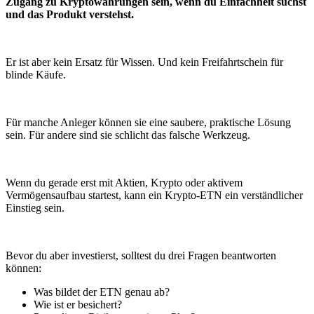
Zugang zu Kryptowährungen sein, wenn du Einfachheit suchst
und das Produkt verstehst.
Er ist aber kein Ersatz für Wissen. Und kein Freifahrtschein für
blinde Käufe.
Für manche Anleger können sie eine saubere, praktische Lösung
sein. Für andere sind sie schlicht das falsche Werkzeug.
Wenn du gerade erst mit Aktien, Krypto oder aktivem
Vermögensaufbau startest, kann ein Krypto-ETN ein verständlicher
Einstieg sein.
Bevor du aber investierst, solltest du drei Fragen beantworten
können:
Was bildet der ETN genau ab?
Wie ist er besichert?