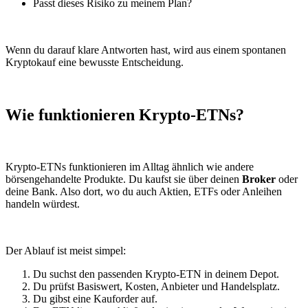
Passt dieses Risiko zu meinem Plan?
Wenn du darauf klare Antworten hast, wird aus einem spontanen
Kryptokauf eine bewusste Entscheidung.
Wie funktionieren Krypto-ETNs?
Krypto-ETNs funktionieren im Alltag ähnlich wie andere
börsengehandelte Produkte. Du kaufst sie über deinen
Broker
oder
deine Bank. Also dort, wo du auch Aktien, ETFs oder Anleihen
handeln würdest.
Der Ablauf ist meist simpel:
Du suchst den passenden Krypto-ETN in deinem Depot.
Du prüfst Basiswert, Kosten, Anbieter und Handelsplatz.
Du gibst eine Kauforder auf.