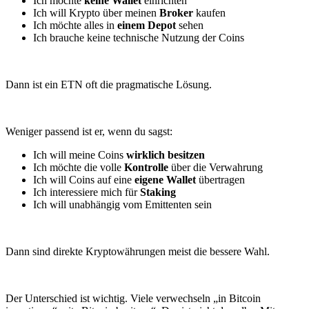
Ich möchte
keine Wallet
einrichten
Ich will Krypto über meinen
Broker
kaufen
Ich möchte alles in
einem Depot
sehen
Ich brauche keine technische Nutzung der Coins
Dann ist ein ETN oft die pragmatische Lösung.
Weniger passend ist er, wenn du sagst:
Ich will meine Coins
wirklich besitzen
Ich möchte die volle
Kontrolle
über die Verwahrung
Ich will Coins auf eine
eigene Wallet
übertragen
Ich interessiere mich für
Staking
Ich will unabhängig vom Emittenten sein
Dann sind direkte Kryptowährungen meist die bessere Wahl.
Der Unterschied ist wichtig. Viele verwechseln „in Bitcoin