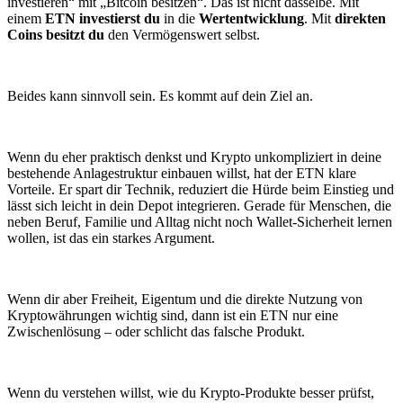
investieren“ mit „Bitcoin besitzen“. Das ist nicht dasselbe. Mit
einem
ETN investierst du
in die
Wertentwicklung
. Mit
direkten
Coins besitzt du
den Vermögenswert selbst.
Beides kann sinnvoll sein. Es kommt auf dein Ziel an.
Wenn du eher praktisch denkst und Krypto unkompliziert in deine
bestehende Anlagestruktur einbauen willst, hat der ETN klare
Vorteile. Er spart dir Technik, reduziert die Hürde beim Einstieg und
lässt sich leicht in dein Depot integrieren. Gerade für Menschen, die
neben Beruf, Familie und Alltag nicht noch Wallet-Sicherheit lernen
wollen, ist das ein starkes Argument.
Wenn dir aber Freiheit, Eigentum und die direkte Nutzung von
Kryptowährungen wichtig sind, dann ist ein ETN nur eine
Zwischenlösung – oder schlicht das falsche Produkt.
Wenn du verstehen willst, wie du Krypto-Produkte besser prüfst,