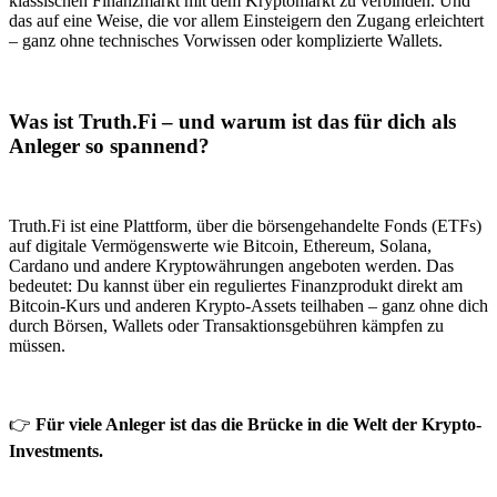
klassischen Finanzmarkt mit dem Kryptomarkt zu verbinden. Und
das auf eine Weise, die vor allem Einsteigern den Zugang erleichtert
– ganz ohne technisches Vorwissen oder komplizierte Wallets.
Was ist Truth.Fi – und warum ist das für dich als
Anleger so spannend?
Truth.Fi ist eine Plattform, über die börsengehandelte Fonds (ETFs)
auf digitale Vermögenswerte wie Bitcoin, Ethereum, Solana,
Cardano und andere Kryptowährungen angeboten werden. Das
bedeutet: Du kannst über ein reguliertes Finanzprodukt direkt am
Bitcoin-Kurs und anderen Krypto-Assets teilhaben – ganz ohne dich
durch Börsen, Wallets oder Transaktionsgebühren kämpfen zu
müssen.
👉
Für viele Anleger ist das die Brücke in die Welt der Krypto-
Investments.