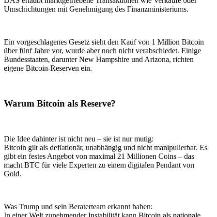
DAS erlaubt marktgetriebene Transaktionen wie Verkäufe oder
Umschichtungen mit Genehmigung des Finanzministeriums.
Ein vorgeschlagenes Gesetz sieht den Kauf von 1 Million Bitcoin
über fünf Jahre vor, wurde aber noch nicht verabschiedet. Einige
Bundesstaaten, darunter New Hampshire und Arizona, richten
eigene Bitcoin-Reserven ein.
Warum Bitcoin als Reserve?
Die Idee dahinter ist nicht neu – sie ist nur mutig:
Bitcoin gilt als deflationär, unabhängig und nicht manipulierbar. Es
gibt ein festes Angebot von maximal 21 Millionen Coins – das
macht BTC für viele Experten zu einem digitalen Pendant von
Gold.
Was Trump und sein Beraterteam erkannt haben:
In einer Welt zunehmender Instabilität kann Bitcoin als nationale