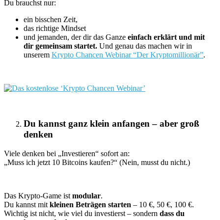
Du brauchst nur:
ein bisschen Zeit,
das richtige Mindset
und jemanden, der dir das Ganze
einfach erklärt und mit
dir gemeinsam startet.
Und genau das machen wir in
unserem
Krypto Chancen Webinar “Der Kryptomillionär”
.
Du kannst ganz klein anfangen – aber groß
denken
Viele denken bei „Investieren“ sofort an:
„Muss ich jetzt 10 Bitcoins kaufen?“ (Nein, musst du nicht.)
Das Krypto-Game ist
modular
.
Du kannst mit
kleinen Beträgen starten
– 10 €, 50 €, 100 €.
Wichtig ist nicht, wie viel du investierst – sondern
dass du