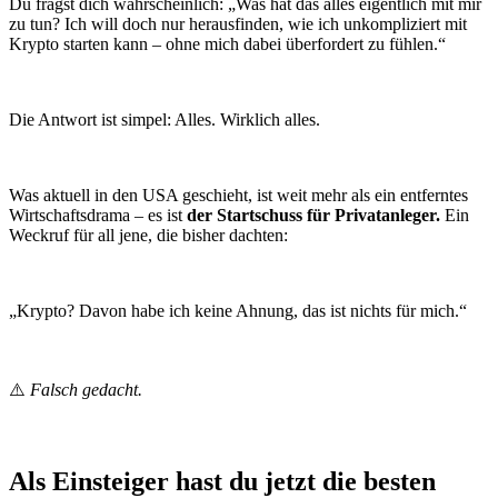
Du fragst dich wahrscheinlich: „Was hat das alles eigentlich mit mir
zu tun? Ich will doch nur herausfinden, wie ich unkompliziert mit
Krypto starten kann – ohne mich dabei überfordert zu fühlen.“
Die Antwort ist simpel: Alles. Wirklich alles.
Was aktuell in den USA geschieht, ist weit mehr als ein entferntes
Wirtschaftsdrama – es ist
der Startschuss für Privatanleger.
Ein
Weckruf für all jene, die bisher dachten:
„Krypto? Davon habe ich keine Ahnung, das ist nichts für mich.“
⚠️
Falsch gedacht.
Als Einsteiger hast du jetzt die besten