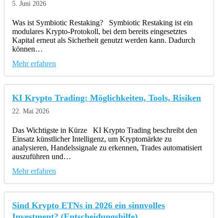
5. Juni 2026
Was ist Symbiotic Restaking? Symbiotic Restaking ist ein
modulares Krypto-Protokoll, bei dem bereits eingesetztes
Kapital erneut als Sicherheit genutzt werden kann. Dadurch
können…
Mehr erfahren
KI Krypto Trading: Möglichkeiten, Tools, Risiken
22. Mai 2026
Das Wichtigste in Kürze KI Krypto Trading beschreibt den
Einsatz künstlicher Intelligenz, um Kryptomärkte zu
analysieren, Handelssignale zu erkennen, Trades automatisiert
auszuführen und…
Mehr erfahren
Sind Krypto ETNs in 2026 ein sinnvolles
Investment? (Entscheidungshilfe)