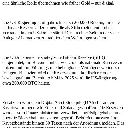
eine ähnliche Rolle übernehmen wie früher Gold – nur digital.
Die US-Regierung kauft jährlich bis zu 200.000 Bitcoin, um eine
nationale Reserve aufzubauen, die als Sicherheit dient und das
Vertrauen in den US-Dollar stärkt. Dies in einer Zeit, in der viele
Anleger Alternativen zu traditionellen Währungen suchen.
Die USA haben eine strategische Bitcoin-Reserve (SBR)
eingerichtet, um Bitcoin ähnlich wie Gold als nationale Reserve zu
nutzen und ihre Führungsrolle bei digitalen Vermögenswerten zu
festigen. Finanziert wird die Reserve durch konfiszierte oder
beschlagnahmte Bitcoin. Ab März 2025 wird die US-Regierung
etwa 200.000 BTC halten.
Zusätzlich wurde ein Digital Asset Stockpile (DAS) für andere
Kryptowährungen wie Ether und Solana geschaffen. Die Reserven
werden vom Finanzministerium verwaltet, langfristig gehalten und
über die Blockchain transparent geprüft. Behörden mussten ihre
Kryptobestände binnen 30 Tagen nach der Anordnung melden. Das