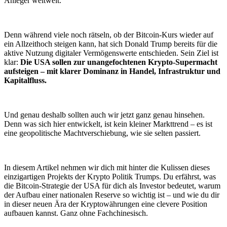
Anleger weltweit.
Denn während viele noch rätseln, ob der Bitcoin-Kurs wieder auf
ein Allzeithoch steigen kann, hat sich Donald Trump bereits für die
aktive Nutzung digitaler Vermögenswerte entschieden. Sein Ziel ist
klar:
Die USA sollen zur unangefochtenen Krypto-Supermacht
aufsteigen – mit klarer Dominanz in Handel, Infrastruktur und
Kapitalfluss.
Und genau deshalb sollten auch wir jetzt ganz genau hinsehen.
Denn was sich hier entwickelt, ist kein kleiner Markttrend – es ist
eine geopolitische Machtverschiebung, wie sie selten passiert.
In diesem Artikel nehmen wir dich mit hinter die Kulissen dieses
einzigartigen Projekts der Krypto Politik Trumps. Du erfährst, was
die Bitcoin-Strategie der USA für dich als Investor bedeutet, warum
der Aufbau einer nationalen Reserve so wichtig ist – und wie du dir
in dieser neuen Ära der Kryptowährungen eine clevere Position
aufbauen kannst. Ganz ohne Fachchinesisch.