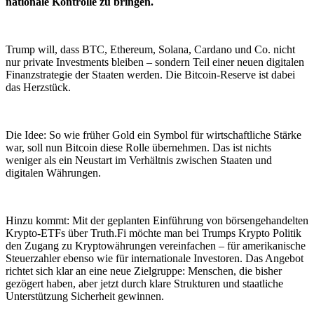
nationale Kontrolle zu bringen.
Trump will, dass BTC, Ethereum, Solana, Cardano und Co. nicht
nur private Investments bleiben – sondern Teil einer neuen digitalen
Finanzstrategie der Staaten werden. Die Bitcoin-Reserve ist dabei
das Herzstück.
Die Idee: So wie früher Gold ein Symbol für wirtschaftliche Stärke
war, soll nun Bitcoin diese Rolle übernehmen. Das ist nichts
weniger als ein Neustart im Verhältnis zwischen Staaten und
digitalen Währungen.
Hinzu kommt: Mit der geplanten Einführung von börsengehandelten
Krypto-ETFs über Truth.Fi möchte man bei Trumps Krypto Politik
den Zugang zu Kryptowährungen vereinfachen – für amerikanische
Steuerzahler ebenso wie für internationale Investoren. Das Angebot
richtet sich klar an eine neue Zielgruppe: Menschen, die bisher
gezögert haben, aber jetzt durch klare Strukturen und staatliche
Unterstützung Sicherheit gewinnen.