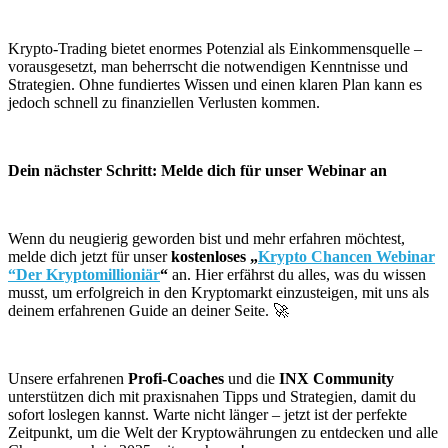
Krypto-Trading bietet enormes Potenzial als Einkommensquelle –
vorausgesetzt, man beherrscht die notwendigen Kenntnisse und
Strategien. Ohne fundiertes Wissen und einen klaren Plan kann es
jedoch schnell zu finanziellen Verlusten kommen.
Dein nächster Schritt: Melde dich für unser Webinar an
Wenn du neugierig geworden bist und mehr erfahren möchtest,
melde dich jetzt für unser
kostenloses „
Krypto Chancen Webinar
“Der Kryptomillioniär
“
an. Hier erfährst du alles, was du wissen
musst, um erfolgreich in den Kryptomarkt einzusteigen, mit uns als
deinem erfahrenen Guide an deiner Seite. 🚀
Unsere erfahrenen
Profi-Coaches
und die
INX Community
unterstützen dich mit praxisnahen Tipps und Strategien, damit du
sofort loslegen kannst. Warte nicht länger – jetzt ist der perfekte
Zeitpunkt, um die Welt der Kryptowährungen zu entdecken und alle