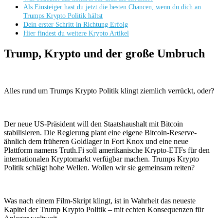
Als Einsteiger hast du jetzt die besten Chancen, wenn du dich an
Trumps Krypto Politik hältst
Dein erster Schritt in Richtung Erfolg
Hier findest du weitere Krypto Artikel
Trump, Krypto und der große Umbruch
Alles rund um Trumps Krypto Politik klingt ziemlich verrückt, oder?
Der neue US-Präsident will den Staatshaushalt mit Bitcoin
stabilisieren. Die Regierung plant eine eigene Bitcoin-Reserve-
ähnlich dem früheren Goldlager in Fort Knox und eine neue
Plattform namens Truth.Fi soll amerikanische Krypto-ETFs für den
internationalen Kryptomarkt verfügbar machen. Trumps Krypto
Politik schlägt hohe Wellen. Wollen wir sie gemeinsam reiten?
Was nach einem Film-Skript klingt, ist in Wahrheit das neueste
Kapitel der Trump Krypto Politik – mit echten Konsequenzen für