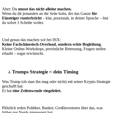
Aber: Du
musst das nicht alleine machen.
Wenn du dir jemanden an die Seite holst, der das Ganze
für
Einsteiger runterbricht
– klar, praxisnah, in deiner Sprache – bist
du sofort 3 Schritte weiter.
Und genau das machen wir bei INX:
Keine Fachchinesisch-Overload, sondern echte Begleitung.
Kleine Online-Workshops, persönliche Betreuung, Fragen stellen
erlaubt – sogar erwünscht.
Trumps Strategie = dein Timing
Was Trump (ob man ihn mag oder nicht) mit seiner Krypto-Strategie
geschafft hat:
Er hat
eine Zeitenwende eingeleitet.
Plötzlich reden Politiker, Banker, Großinvestoren über das, was
früher nur Nerds interessiert hat: