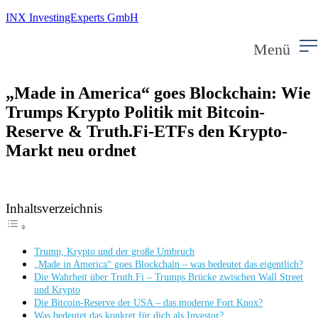
INX InvestingExperts GmbH
Menü
„Made in America“ goes Blockchain: Wie
Trumps Krypto Politik mit Bitcoin-
Reserve & Truth.Fi-ETFs den Krypto-
Markt neu ordnet
Inhaltsverzeichnis
Trump, Krypto und der große Umbruch
„Made in America“ goes Blockchain – was bedeutet das eigentlich?
Die Wahrheit über Truth.Fi – Trumps Brücke zwischen Wall Street
und Krypto
Die Bitcoin-Reserve der USA – das moderne Fort Knox?
Was bedeutet das konkret für dich als Investor?