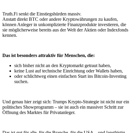
Truth.Fi senkt die Einstiegshürden massiv.
Anstatt direkt BTC oder andere Kryptowährungen zu kaufen,
können Anleger in unkomplizierte Finanzprodukte investieren, die
sie möglicherweise bereits aus der Welt der Aktien oder Indexfonds
kennen.
Das ist besonders attraktiv für Menschen, die:
sich bisher nicht an den Kryptomarkt getraut haben,
keine Lust auf technische Einrichtung oder Wallets haben,
oder schlichtweg einen einfachen Start ins Bitcoin-Investing
suchen.
Und genau hier zeigt sich: Trumps Krypto-Strategie ist nicht nur ein
politisches Showprogramm – sie ist auch ein massiver Schritt zur
Öffnung des Marktes für Privatanleger.
Das ist gut für alle, für die Branche, für die USA – und langfristig