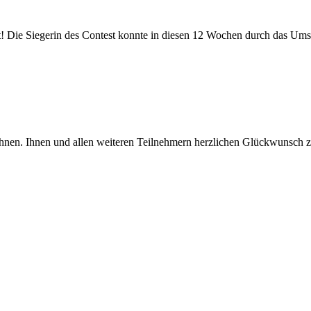
t! Die Siegerin des Contest konnte in diesen 12 Wochen durch das Umse
ichnen. Ihnen und allen weiteren Teilnehmern herzlichen Glückwunsch 