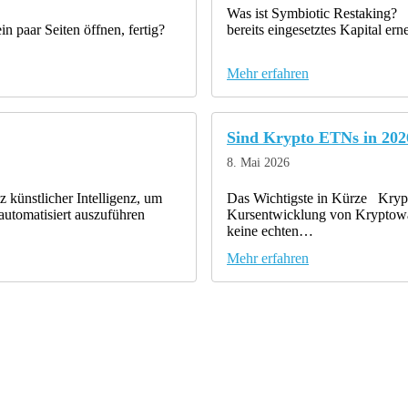
Was ist Symbiotic Restaking? S
n paar Seiten öffnen, fertig?
bereits eingesetztes Kapital e
Mehr erfahren
Sind Krypto ETNs in 2026
8. Mai 2026
 künstlicher Intelligenz, um
Das Wichtigste in Kürze Krypt
automatisiert auszuführen
Kursentwicklung von Kryptowäh
keine echten…
Mehr erfahren