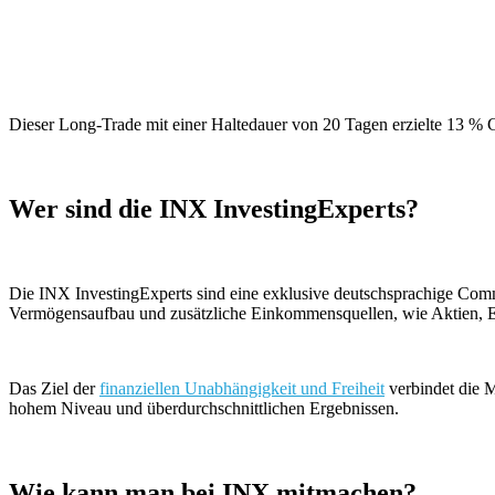
Dieser Long-Trade mit einer Haltedauer von 20 Tagen erzielte 13 % G
Wer sind die INX InvestingExperts?
Die INX InvestingExperts sind eine exklusive deutschsprachige Comm
Vermögensaufbau und zusätzliche Einkommensquellen, wie Aktien, E
Das Ziel der
finanziellen Unabhängigkeit und Freiheit
verbindet die 
hohem Niveau und überdurchschnittlichen Ergebnissen.
Wie kann man bei INX mitmachen?