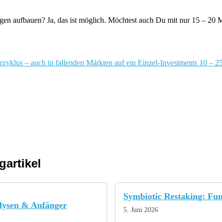
gen aufbauen? Ja, das ist möglich. Möchtest auch Du mit nur 15 – 20
klus – auch in fallenden Märkten auf ein Einzel-Investments​​​​​​ ​10 –
gartikel
Symbiotic Restaking: Fu
alysen & Anfänger
5. Juni 2026