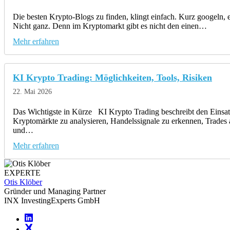
Die besten Krypto-Blogs zu finden, klingt einfach. Kurz googeln, ei
Nicht ganz. Denn im Kryptomarkt gibt es nicht den einen…
Mehr erfahren
KI Krypto Trading: Möglichkeiten, Tools, Risiken
22. Mai 2026
Das Wichtigste in Kürze KI Krypto Trading beschreibt den Einsatz
Kryptomärkte zu analysieren, Handelssignale zu erkennen, Trades 
und…
Mehr erfahren
EXPERTE
Otis Klöber
Gründer und Managing Partner
INX InvestingExperts GmbH