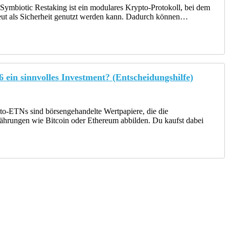
ymbiotic Restaking ist ein modulares Krypto-Protokoll, bei dem
rneut als Sicherheit genutzt werden kann. Dadurch können…
 ein sinnvolles Investment? (Entscheidungshilfe)
o-ETNs sind börsengehandelte Wertpapiere, die die
rungen wie Bitcoin oder Ethereum abbilden. Du kaufst dabei