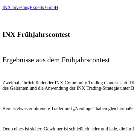
INX InvestingExperts GmbH
INX Frühjahrscontest
Ergebnisse aus dem Frühjahrscontest
Zweimal jährlich findet der INX Community Trading Contest statt. H
des Gelernten und die Anwendung der INX Trading-Strategie unter Be
Bereits etwas erfahrenere Trader und „Neulinge“ haben gleichermaßen
Denn eines ist sicher: Gewinner ist schließlich jeder und jede, die i