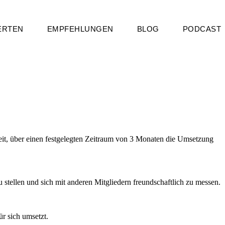
ERTEN
EMPFEHLUNGEN
BLOG
PODCAST
it, über einen festgelegten Zeitraum von 3 Monaten die Umsetzung
stellen und sich mit anderen Mitgliedern freundschaftlich zu messen.
ür sich umsetzt.