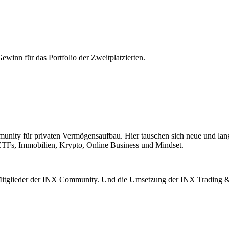
ewinn für das Portfolio der Zweitplatzierten.
unity für privaten Vermögensaufbau. Hier tauschen sich neue und lan
TFs, Immobilien, Krypto, Online Business und Mindset.
Mitglieder der INX Community. Und die Umsetzung der INX Trading & In