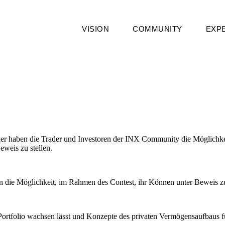
VISION
COMMUNITY
EXP
ier haben die Trader und Investoren der INX Community die Möglichke
weis zu stellen.
 die Möglichkeit, im Rahmen des Contest, ihr Können unter Beweis zu 
hr Portfolio wachsen lässt und Konzepte des privaten Vermögensaufbaus f