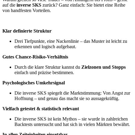
auf die
inverse SKS
zurück? Ganz einfach: Sie bietet eine Reihe
von handfesten Vorteilen.
Klar definierte Struktur
Drei Tiefpunkte, eine Nackenlinie – das Muster ist leicht zu
erkennen und logisch aufgebaut.
Gutes Chance-Risiko-Verhältnis
Durch die klare Struktur kannst du
Zielzonen und Stopps
einfach und präzise bestimmen.
Psychologisches Umkehrsignal
Die inverse SKS spiegelt die Marktstimmung: Von Angst zur
Hoffnung – und genau das macht sie so aussagekräftig.
Vielfach getestet & statistisch relevant
Die inverse SKS ist kein Mythos – sie wurde in zahlreichen
Backtests untersucht und hat sich in vielen Märkten bewährt.
In allen Zeiteinheiten einsetzbar