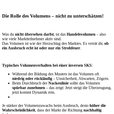
Die Rolle des Volumens – nicht zu unterschätzen!
Was du
nicht übersehen darfst
, ist das
Handelsvolumen
– also
wie viele Marktteilnehmer aktiv sind.
Das Volumen ist wie der Herzschlag des Marktes. Es verrät dir,
ob
ein Ausbruch echt ist oder nur ein Strohfeuer
.
Typisches Volumenverhalten bei einer inversen SKS
:
Während der Bildung des Musters ist das Volumen oft
niedrig oder rückläufig
– Unsicherheit, Abwarten, Zögern.
Beim Durchbruch der
Nackenlinie
sollte das Volumen
spürbar zunehmen
– das zeigt: Jetzt steigt die Überzeugung,
jetzt kommt Dynamik rein.
Je stärker der Volumenzuwachs beim Ausbruch, desto
höher die
Wahrscheinlichkeit
, dass der Markt die Richtung
nachhaltig