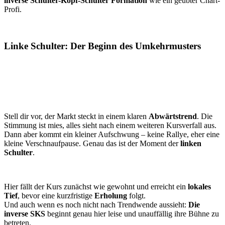
inverse Schulter-Kopf-Schulter Formation
wie ein geübter Chart-
Profi.
Linke Schulter: Der Beginn des Umkehrmusters
Stell dir vor, der Markt steckt in einem klaren
Abwärtstrend
. Die
Stimmung ist mies, alles sieht nach einem weiteren Kursverfall aus.
Dann aber kommt ein kleiner Aufschwung – keine Rallye, eher eine
kleine Verschnaufpause. Genau das ist der Moment der
linken
Schulter
.
Hier fällt der Kurs zunächst wie gewohnt und erreicht ein
lokales
Tief
, bevor eine kurzfristige
Erholung
folgt.
Und auch wenn es noch nicht nach Trendwende aussieht:
Die
inverse SKS
beginnt genau hier leise und unauffällig ihre Bühne zu
betreten.