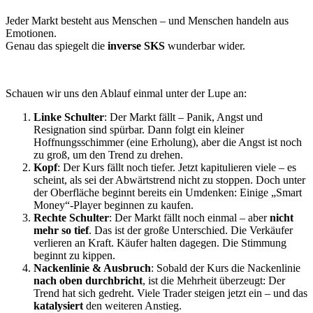
Jeder Markt besteht aus Menschen – und Menschen handeln aus
Emotionen.
Genau das spiegelt die
inverse SKS
wunderbar wider.
Schauen wir uns den Ablauf einmal unter der Lupe an:
Linke Schulter
: Der Markt fällt – Panik, Angst und
Resignation sind spürbar. Dann folgt ein kleiner
Hoffnungsschimmer (eine Erholung), aber die Angst ist noch
zu groß, um den Trend zu drehen.
Kopf
: Der Kurs fällt noch tiefer. Jetzt kapitulieren viele – es
scheint, als sei der Abwärtstrend nicht zu stoppen. Doch unter
der Oberfläche beginnt bereits ein Umdenken: Einige „Smart
Money“-Player beginnen zu kaufen.
Rechte Schulter
: Der Markt fällt noch einmal – aber
nicht
mehr so tief
. Das ist der große Unterschied. Die Verkäufer
verlieren an Kraft. Käufer halten dagegen. Die Stimmung
beginnt zu kippen.
Nackenlinie & Ausbruch
: Sobald der Kurs die Nackenlinie
nach oben durchbricht
, ist die Mehrheit überzeugt: Der
Trend hat sich gedreht. Viele Trader steigen jetzt ein – und das
katalysiert
den weiteren Anstieg.