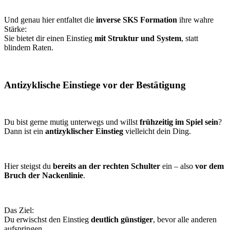
Und genau hier entfaltet die
inverse SKS Formation
ihre wahre
Stärke:
Sie bietet dir einen Einstieg
mit Struktur und System
, statt
blindem Raten.
Antizyklische Einstiege vor der Bestätigung
Du bist gerne mutig unterwegs und willst
frühzeitig im Spiel sein
?
Dann ist ein
antizyklischer Einstieg
vielleicht dein Ding.
Hier steigst du
bereits an der rechten Schulter
ein – also
vor dem
Bruch der Nackenlinie
.
Das Ziel:
Du erwischst den Einstieg
deutlich günstiger
, bevor alle anderen
aufspringen.