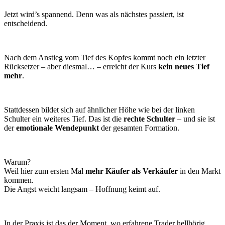
Jetzt wird’s spannend. Denn was als nächstes passiert, ist
entscheidend.
Nach dem Anstieg vom Tief des Kopfes kommt noch ein letzter
Rücksetzer – aber diesmal… – erreicht der Kurs
kein neues Tief
mehr
.
Stattdessen bildet sich auf ähnlicher Höhe wie bei der linken
Schulter ein weiteres Tief. Das ist die
rechte Schulter
– und sie ist
der
emotionale Wendepunkt
der gesamten Formation.
Warum?
Weil hier zum ersten Mal
mehr Käufer als Verkäufer
in den Markt
kommen.
Die Angst weicht langsam – Hoffnung keimt auf.
In der Praxis ist das der Moment, wo erfahrene Trader hellhörig