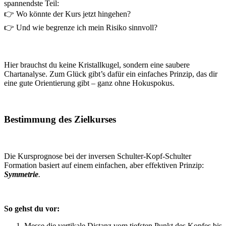
spannendste Teil:
👉 Wo könnte der Kurs jetzt hingehen?
👉 Und wie begrenze ich mein Risiko sinnvoll?
Hier brauchst du keine Kristallkugel, sondern eine saubere
Chartanalyse. Zum Glück gibt’s dafür ein einfaches Prinzip, das dir
eine gute Orientierung gibt – ganz ohne Hokuspokus.
Bestimmung des Zielkurses
Die Kursprognose bei der inversen Schulter-Kopf-Schulter
Formation basiert auf einem einfachen, aber effektiven Prinzip:
Symmetrie
.
So gehst du vor:
Messe die vertikale Distanz vom tiefsten Punkt des Kopfes bis