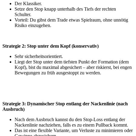
Der Klassiker.
Setze den Stop knapp unterhalb des Tiefs der rechten
Schulter.
Vorteil: Du gibst dem Trade etwas Spielraum, ohne unnötig
Risiko einzugehen.
Strategie 2: Stop unter dem Kopf (konservativ)
Sehr sicherheitsorientiert.
Liegt der Stop unter dem tiefsten Punkt der Formation (dem
Kopf), bist du maximal abgesichert – aber riskierst, bei engen
Bewegungen zu früh ausgestoppt zu werden.
Strategie 3: Dynamischer Stop entlang der Nackenlinie (nach
Ausbruch)
Nach dem Ausbruch kannst du den Stop-Loss entlang der
Nackenlinie nachziehen, falls es zu einem Pullback kommt.
Das ist eine flexible Variante, um Verluste zu minimieren oder
Gewinne abzusichern.