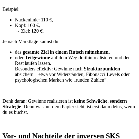
Beispiel:
Nackenlinie: 110 €,
Kopf: 100 €,
→ Ziel:
120 €
.
Je nach Marktlage kannst du:
das
gesamte Ziel in einem Rutsch mitnehmen
,
oder
Teilgewinne
auf dem Weg dorthin realisieren und den
Rest laufen lassen.
Besonders effektiv: Gewinne nach
Strukturpunkten
absichern – etwa vor Widerständen, Fibonacci-Levels oder
psychologischen Marken wie „runden Zahlen“.
Denk daran: Gewinne realisieren ist
keine Schwäche, sondern
Strategie
. Denn was auf dem Papier steht, ist erst dann deins, wenn
du es buchst.
Vor- und Nachteile der inversen SKS