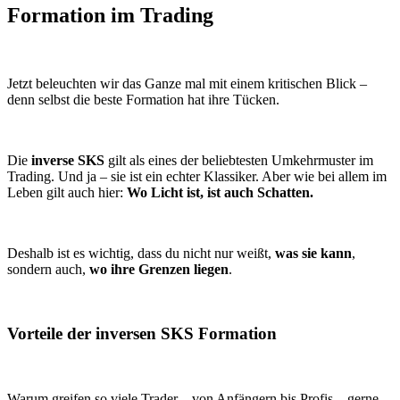
Formation im Trading
Jetzt beleuchten wir das Ganze mal mit einem kritischen Blick –
denn selbst die beste Formation hat ihre Tücken.
Die
inverse SKS
gilt als eines der beliebtesten Umkehrmuster im
Trading. Und ja – sie ist ein echter Klassiker. Aber wie bei allem im
Leben gilt auch hier:
Wo Licht ist, ist auch Schatten.
Deshalb ist es wichtig, dass du nicht nur weißt,
was sie kann
,
sondern auch,
wo ihre Grenzen liegen
.
Vorteile der inversen SKS Formation
Warum greifen so viele Trader – von Anfängern bis Profis – gerne