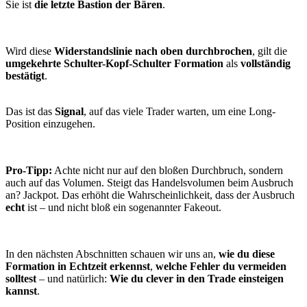
Sie ist
die letzte Bastion der Bären
.
Wird diese
Widerstandslinie nach oben durchbrochen
, gilt die
umgekehrte Schulter-Kopf-Schulter Formation
als
vollständig
bestätigt
.
Das ist das
Signal
, auf das viele Trader warten, um eine Long-
Position einzugehen.
Pro-Tipp:
Achte nicht nur auf den bloßen Durchbruch, sondern
auch auf das Volumen. Steigt das Handelsvolumen beim Ausbruch
an? Jackpot. Das erhöht die Wahrscheinlichkeit, dass der Ausbruch
echt
ist – und nicht bloß ein sogenannter Fakeout.
In den nächsten Abschnitten schauen wir uns an,
wie du diese
Formation in Echtzeit erkennst
,
welche Fehler du vermeiden
solltest
– und natürlich:
Wie du clever in den Trade einsteigen
kannst
.