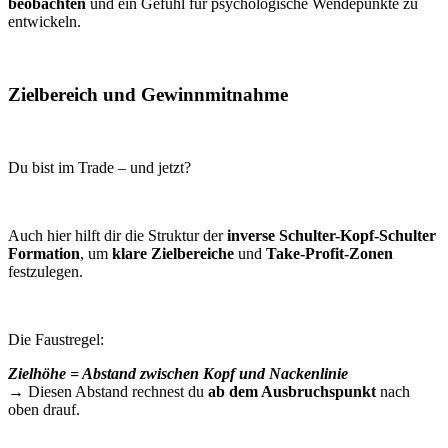
beobachten
und ein Gefühl für psychologische Wendepunkte zu
entwickeln.
Zielbereich und Gewinnmitnahme
Du bist im Trade – und jetzt?
Auch hier hilft dir die Struktur der
inverse Schulter-Kopf-Schulter
Formation
, um
klare Zielbereiche
und
Take-Profit-Zonen
festzulegen.
Die Faustregel:
Zielhöhe = Abstand zwischen Kopf und Nackenlinie
→ Diesen Abstand rechnest du
ab dem Ausbruchspunkt
nach
oben drauf.