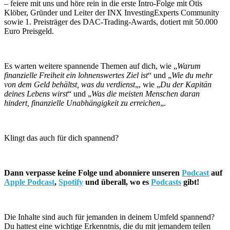
– feiere mit uns und höre rein in die erste Intro-Folge mit Otis
Klöber, Gründer und Leiter der INX InvestingExperts Community
sowie 1. Preisträger des DAC-Trading-Awards, dotiert mit 50.000
Euro Preisgeld.
Es warten weitere spannende Themen auf dich, wie „
Warum
finanzielle Freiheit ein lohnenswertes Ziel ist
“ und „
Wie du mehr
von dem Geld behältst, was du verdienst
„, wie „
Du der Kapitän
deines Lebens wirst
“ und „
Was die meisten Menschen daran
hindert, finanzielle Unabhängigkeit zu erreichen
„.
Klingt das auch für dich spannend?
Dann verpasse keine Folge und abonniere unseren
Podcast
auf
Apple Podcast
,
Spotify
und überall, wo es
Podcasts
gibt!
Die Inhalte sind auch für jemanden in deinem Umfeld spannend?
Du hattest eine wichtige Erkenntnis, die du mit jemandem teilen