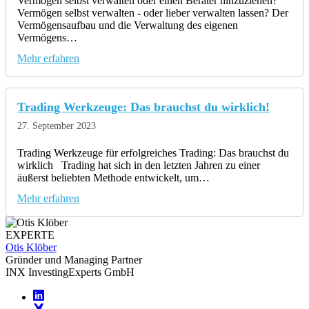
Vermögen selbst verwalten oder einen Berater hinzuziehen?
Vermögen selbst verwalten - oder lieber verwalten lassen? Der
Vermögensaufbau und die Verwaltung des eigenen
Vermögens…
Mehr erfahren
Trading Werkzeuge: Das brauchst du wirklich!
27. September 2023
Trading Werkzeuge für erfolgreiches Trading: Das brauchst du
wirklich Trading hat sich in den letzten Jahren zu einer
äußerst beliebten Methode entwickelt, um…
Mehr erfahren
EXPERTE
Otis Klöber
Gründer und Managing Partner
INX InvestingExperts GmbH