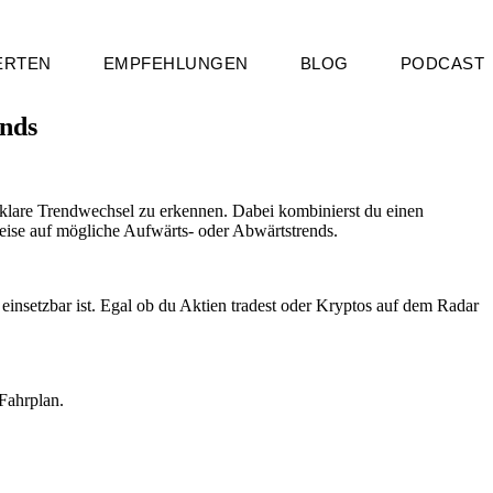
ERTEN
EMPFEHLUNGEN
BLOG
PODCAST
ends
 klare Trendwechsel zu erkennen. Dabei kombinierst du einen
weise auf mögliche Aufwärts- oder Abwärtstrends.
 einsetzbar ist. Egal ob du Aktien tradest oder Kryptos auf dem Radar
Fahrplan.