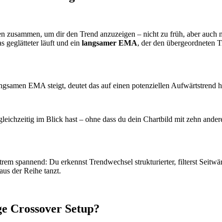
en zusammen, um dir den Trend anzuzeigen – nicht zu früh, aber auch n
as geglätteter läuft und ein
langsamer EMA
, der den übergeordneten T
ngsamen EMA steigt, deutet das auf einen potenziellen Aufwärtstrend h
leichzeitig im Blick hast – ohne dass du dein Chartbild mit zehn andere
m spannend: Du erkennst Trendwechsel strukturierter, filterst Seitw
aus der Reihe tanzt.
ge Crossover Setup?