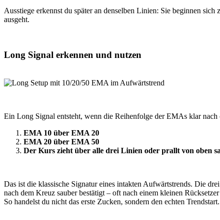
Ausstiege erkennst du später an denselben Linien: Sie beginnen sic
ausgeht.
Long Signal erkennen und nutzen
Ein Long Signal entsteht, wenn die Reihenfolge der EMAs klar nach 
EMA 10 über EMA 20
EMA 20 über EMA 50
Der Kurs zieht über alle drei Linien oder prallt von oben 
Das ist die klassische Signatur eines intakten Aufwärtstrends. Die dre
nach dem Kreuz sauber bestätigt – oft nach einem kleinen Rückset
So handelst du nicht das erste Zucken, sondern den echten Trendstart.