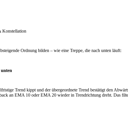
steigende Ordnung bilden – wie eine Treppe, die nach unten läuft:
n unten
elfristige Trend kippt und der übergeordnete Trend bestätigt den Abwär
back an EMA 10 oder EMA 20 wieder in Trendrichtung dreht. Das filtert