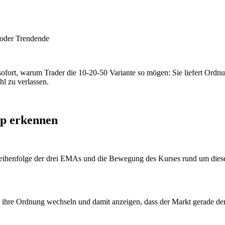
 oder Trendende
 sofort, warum Trader die 10-20-50 Variante so mögen: Sie liefert Ord
hl zu verlassen.
up erkennen
eihenfolge der drei EMAs und die Bewegung des Kurses rund um diese Li
ihre Ordnung wechseln und damit anzeigen, dass der Markt gerade den