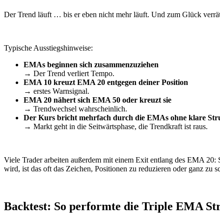
Der Trend läuft … bis er eben nicht mehr läuft. Und zum Glück verrät 
Typische Ausstiegshinweise:
EMAs beginnen sich zusammenzuziehen
→ Der Trend verliert Tempo.
EMA 10 kreuzt EMA 20 entgegen deiner Position
→ erstes Warnsignal.
EMA 20 nähert sich EMA 50 oder kreuzt sie
→ Trendwechsel wahrscheinlich.
Der Kurs bricht mehrfach durch die EMAs ohne klare Str
→ Markt geht in die Seitwärtsphase, die Trendkraft ist raus.
Viele Trader arbeiten außerdem mit einem Exit entlang des EMA 20: So
wird, ist das oft das Zeichen, Positionen zu reduzieren oder ganz zu s
Backtest: So performte die Triple EMA St