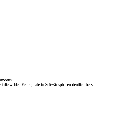
tsmodus.
 die wilden Fehlsignale in Seitwärtsphasen deutlich besser.