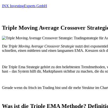
INX InvestingExperts GmbH
Triple Moving Average Crossover Strategie
Die
Triple Moving Average Crossover Strategie
nutzt drei exponentie
schnellen, einen mittleren und einen langsamen EMA. Kreuzen sich di
Die Triple Ema Strategie gehört zu den beliebtesten Trendmethoden, w
hast – das System hilft dir, Marktphasen sichtbar zu machen, die du so
Gerade wenn du frisch im Trading bist und dir mehr Struktur im Chart 
Was ist die Triple EMA Methode? Definit