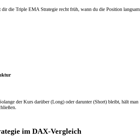
dir die Triple EMA Strategie recht früh, wann du die Position langsam a
uktur
lange der Kurs darüber (Long) oder darunter (Short) bleibt, hält man 
chließen.
rategie im DAX-Vergleich