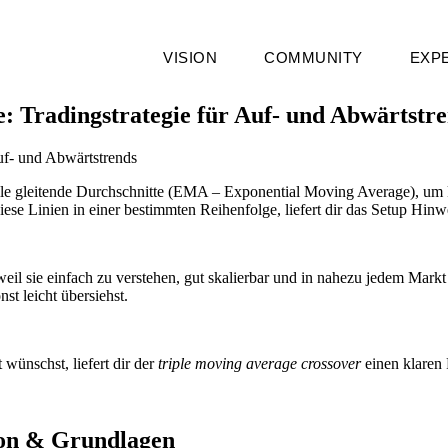
VISION
COMMUNITY
EXP
: Tradingstrategie für Auf- und Abwärtstr
lle gleitende Durchschnitte (EMA –
Exponential Moving Average
), um
ese Linien in einer bestimmten Reihenfolge, liefert dir das Setup Hin
eil sie einfach zu verstehen, gut skalierbar und in nahezu jedem Markt
nst leicht übersiehst.
wünschst, liefert dir der
triple moving average crossover
einen klaren 
ion & Grundlagen