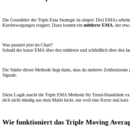
Die Grundidee der Triple Ema Strategie ist simpel: Drei EMAs arbeit
Kursbewegungen reagiert. Dazu kommt ein
mittlerer EMA
, der etw
Was passiert jetzt im Chart?
Sobald der kurze EMA über den mittleren und schließlich über den la
Die Stärke dieser Methode liegt darin, dass du mehrere Zeithorizonte g
Signale.
Diese Logik macht die Triple EMA Methode für Trend-Handelnde extre
dich nicht ständig aus dem Markt kickt, nur weil eine Kerze mal kurz 
Wie funktioniert das Triple Moving Avera