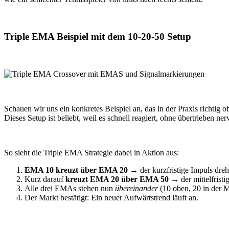
Triple EMA Beispiel mit dem 10-20-50 Setup
Schauen wir uns ein konkretes Beispiel an, das in der Praxis richtig o
Dieses Setup ist beliebt, weil es schnell reagiert, ohne übertrieben ner
So sieht die Triple EMA Strategie dabei in Aktion aus:
EMA 10 kreuzt über EMA 20
→ der kurzfristige Impuls dreh
Kurz darauf
kreuzt EMA 20 über EMA 50
→ der mittelfristi
Alle drei EMAs stehen nun
übereinander
(10 oben, 20 in der Mi
Der Markt bestätigt: Ein neuer Aufwärtstrend läuft an.