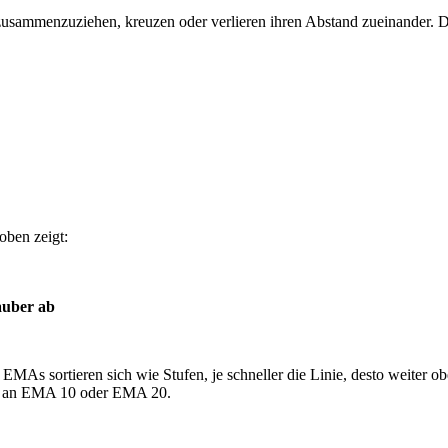
h zusammenzuziehen, kreuzen oder verlieren ihren Abstand zueinander.
oben zeigt:
sauber ab
i EMAs sortieren sich wie Stufen, je schneller die Linie, desto weiter o
zer an EMA 10 oder EMA 20.