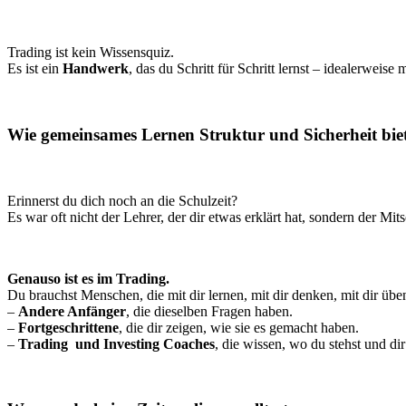
Trading ist kein Wissensquiz.
Es ist ein
Handwerk
, das du Schritt für Schritt lernst – idealerwei
Wie gemeinsames Lernen Struktur und Sicherheit biet
Erinnerst du dich noch an die Schulzeit?
Es war oft nicht der Lehrer, der dir etwas erklärt hat, sondern der Mi
Genauso ist es im Trading.
Du brauchst Menschen, die mit dir lernen, mit dir denken, mit dir übe
–
Andere Anfänger
, die dieselben Fragen haben.
–
Fortgeschrittene
, die dir zeigen, wie sie es gemacht haben.
–
Trading und Investing Coaches
, die wissen, wo du stehst und dir