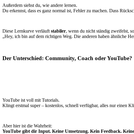
Außerdem siehst du, wie andere lernen.
Du erkennst, dass es ganz normal ist, Fehler zu machen. Dass Rücksc
Diese Lernkurve verläuft
stabiler
, wenn du nicht ständig zweifelst, so
„Hey, ich bin auf dem richtigen Weg. Die anderen haben ähnliche Hera
Der Unterschied: Community, Coach oder YouTube?
YouTube ist voll mit Tutorials.
Klingt erstmal super – kostenlos, schnell verfügbar, alles nur einen Kli
Aber hier ist die Wahrheit:
YouTube gibt dir Input. Keine Umsetzung. Kein Feedback. Kein