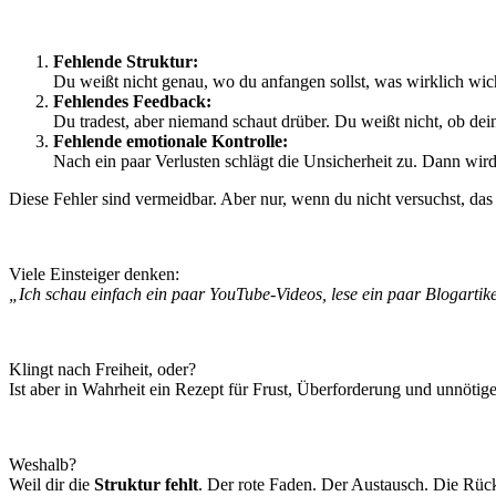
Fehlende Struktur:
Du weißt nicht genau, wo du anfangen sollst, was wirklich wich
Fehlendes Feedback:
Du tradest, aber niemand schaut drüber. Du weißt nicht, ob dein
Fehlende emotionale Kontrolle:
Nach ein paar Verlusten schlägt die Unsicherheit zu. Dann wird 
Diese Fehler sind vermeidbar. Aber nur, wenn du nicht versuchst, das
Viele Einsteiger denken:
„Ich schau einfach ein paar YouTube-Videos, lese ein paar Blogartik
Klingt nach Freiheit, oder?
Ist aber in Wahrheit ein Rezept für Frust, Überforderung und unnötige
Weshalb?
Weil dir die
Struktur fehlt
. Der rote Faden. Der Austausch. Die Rü