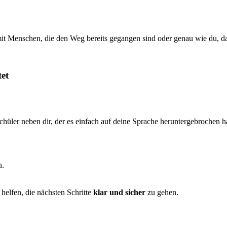
se mit Menschen, die den Weg bereits gegangen sind oder genau wie du, 
et
tschüler neben dir, der es einfach auf deine Sprache heruntergebrochen h
n.
 helfen, die nächsten Schritte
klar und sicher
zu gehen.