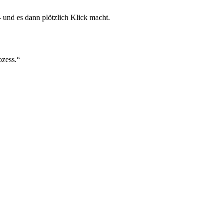
 und es dann plötzlich Klick macht.
ozess.“