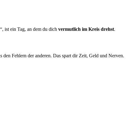
, ist ein Tag, an dem du dich
vermutlich im Kreis drehst
.
us den Fehlern der anderen. Das spart dir Zeit, Geld und Nerven.