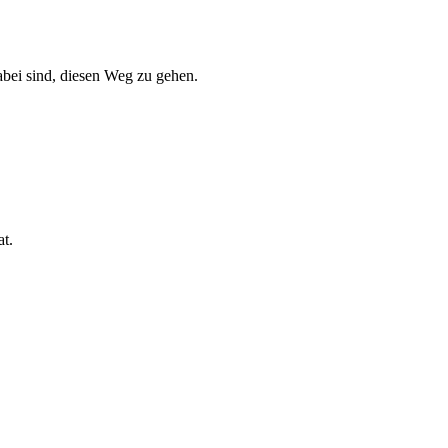
dabei sind, diesen Weg zu gehen.
at.