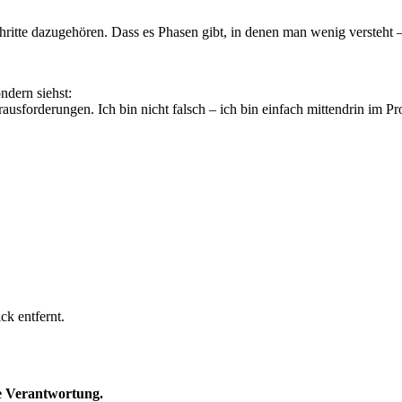
hritte dazugehören. Dass es Phasen gibt, in denen man wenig versteht –
ndern siehst:
usforderungen. Ich bin nicht falsch – ich bin einfach mittendrin im Pr
ck entfernt.
e Verantwortung.