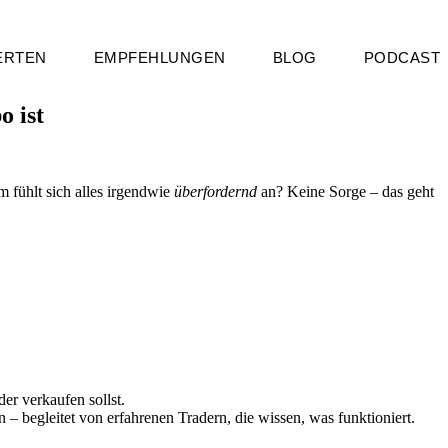
ERTEN
EMPFEHLUNGEN
BLOG
PODCAST
o ist
m fühlt sich alles irgendwie
überfordernd
an? Keine Sorge – das geht
er verkaufen sollst.
– begleitet von erfahrenen Tradern, die wissen, was funktioniert.