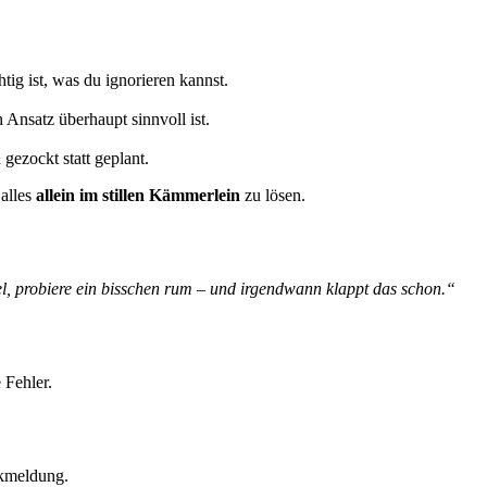
tig ist, was du ignorieren kannst.
 Ansatz überhaupt sinnvoll ist.
gezockt statt geplant.
 alles
allein im stillen Kämmerlein
zu lösen.
el, probiere ein bisschen rum – und irgendwann klappt das schon.“
 Fehler.
ckmeldung.