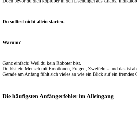
Doch bevor du dich kopfüber in den Dschungel aus Charts, Indikatoren
Du solltest nicht allein starten.
Warum?
Ganz einfach: Weil du kein Roboter bist.
Du bist ein Mensch mit Emotionen, Fragen, Zweifeln – und das ist ab
Gerade am Anfang fühlt sich vieles an wie ein Blick auf ein fremdes 
Die häufigsten Anfängerfehler im Alleingang