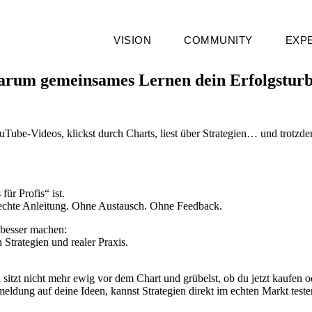
VISION
COMMUNITY
EXP
Warum gemeinsames Lernen dein Erfolgsturb
Tube-Videos, klickst durch Charts, liest über Strategien… und trotzde
für Profis“ ist.
echte Anleitung. Ohne Austausch. Ohne Feedback.
 besser machen:
 Strategien und realer Praxis.
sitzt nicht mehr ewig vor dem Chart und grübelst, ob du jetzt kaufen od
dung auf deine Ideen, kannst Strategien direkt im echten Markt testen 