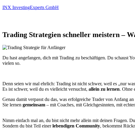
INX InvestingExperts GmbH
Trading Strategien schneller meistern – 
Du hast angefangen, dich mit Trading zu beschäftigen. Du schaust You
vielen so.
Denn seien wir mal ehrlich: Trading ist nicht schwer, weil es „nur was 
Es ist schwer, weil du es vielleicht versuchst,
allein zu lernen
. Ohne 
Genau damit verpasst du das, was erfolgreiche Trader von Anfang an
Sie lernen
gemeinsam
– mit Coaches, mit Gleichgesinnten, mit echten
Nimm einfach mal an, du bist nicht mehr allein mit deinen Fragen. Du 
Sondern du bist Teil einer
lebendigen Community
, bekommst Rückmel