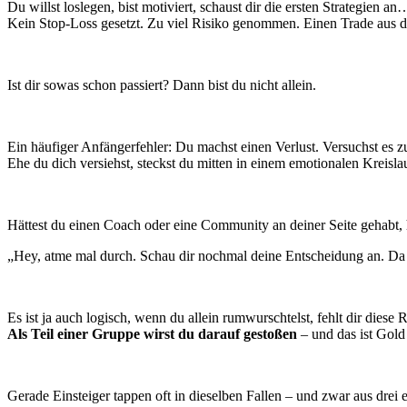
Du willst loslegen, bist motiviert, schaust dir die ersten Strategien an
Kein Stop-Loss gesetzt. Zu viel Risiko genommen. Einen Trade aus d
Ist dir sowas schon passiert? Dann bist du nicht allein.
Ein häufiger Anfängerfehler: Du machst einen Verlust. Versuchst es 
Ehe du dich versiehst, steckst du mitten in einem emotionalen Kreisla
Hättest du einen Coach oder eine Community an deiner Seite gehabt, h
„Hey, atme mal durch. Schau dir nochmal deine Entscheidung an. Da 
Es ist ja auch logisch, wenn du allein rumwurschtelst, fehlt dir diese 
Als Teil einer Gruppe wirst du darauf gestoßen
– und das ist Gold
Gerade Einsteiger tappen oft in dieselben Fallen – und zwar aus drei