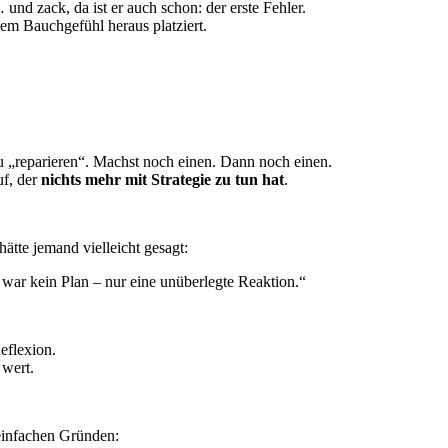
… und zack, da ist er auch schon: der erste Fehler.
em Bauchgefühl heraus platziert.
zu „reparieren“. Machst noch einen. Dann noch einen.
uf, der
nichts mehr mit Strategie zu tun hat
.
ätte jemand vielleicht gesagt:
war kein Plan – nur eine unüberlegte Reaktion.“
Reflexion.
 wert.
 einfachen Gründen: