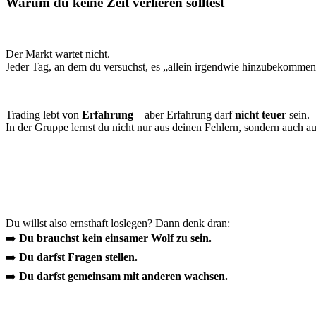
Warum du keine Zeit verlieren solltest
Der Markt wartet nicht.
Jeder Tag, an dem du versuchst, es „allein irgendwie hinzubekommen“
Trading lebt von
Erfahrung
– aber Erfahrung darf
nicht teuer
sein.
In der Gruppe lernst du nicht nur aus deinen Fehlern, sondern auch a
Du willst also ernsthaft loslegen? Dann denk dran:
➡️
Du brauchst kein einsamer Wolf zu sein.
➡️
Du darfst Fragen stellen.
➡️
Du darfst gemeinsam mit anderen wachsen.