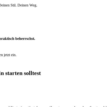
Deinen Stil. Deinen Weg.
praktisch beherrschst.
n jetzt ein.
 starten solltest