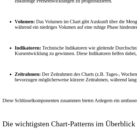
zukünftige Preisentwicklungen zu prognostizieren.
Volumen:
Das Volumen im Chart gibt Auskunft über die Menge
während ein niedriges Volumen auf eine ruhige Phase hindeute
Indikatoren:
Technische Indikatoren wie gleitende Durchschnit
Kursentwicklung zu gewinnen. Diese Indikatoren helfen dabei,
Zeitrahmen:
Der Zeitrahmen des Charts (z.B. Tages-, Wochen- 
bevorzugen möglicherweise kürzere Zeitrahmen, während langfri
Diese Schlüsselkomponenten zusammen bieten Anlegern ein umfassende
Die wichtigsten Chart-Patterns im Überblick