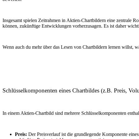
Insgesamt spielen Zeitrahmen in Aktien-Chartbildern eine zentrale R
können, zukünftige Entwicklungen vorherzusagen. Es ist daher wichti
Wenn auch du mehr über das Lesen von Chartbildern lernen willst, wä
Schlüsselkomponenten eines Chartbildes (z.B. Preis, Vol
In einem Aktien-Chartbild sind mehrere Schlüsselkomponenten enthalt
Preis:
Der Preisverlauf ist die grundlegende Komponente eines