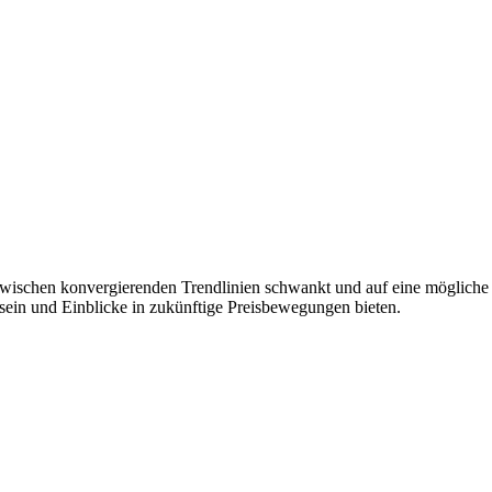
is zwischen konvergierenden Trendlinien schwankt und auf eine mögli
) sein und Einblicke in zukünftige Preisbewegungen bieten.