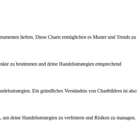
strumenten liefern. Diese Charts ermöglichen es Muster und Trends zu
punkte zu bestimmen und deine Handelsstrategien entsprechend
delsstrategien. Ein gründliches Verständnis von Chartbildern ist also
n, um deine Handelsstrategien zu verfeinern und Risiken zu managen.