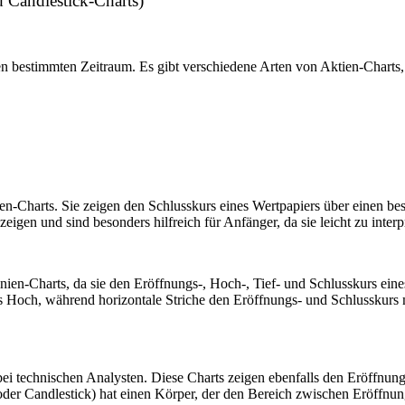
d Candlestick-Charts)
n bestimmten Zeitraum. Es gibt verschiedene Arten von Aktien-Charts, 
ien-Charts. Sie zeigen den Schlusskurs eines Wertpapiers über einen b
eigen und sind besonders hilfreich für Anfänger, da sie leicht zu interp
ien-Charts, da sie den Eröffnungs-, Hoch-, Tief- und Schlusskurs eine
bis Hoch, während horizontale Striche den Eröffnungs- und Schlusskurs m
bei technischen Analysten. Diese Charts zeigen ebenfalls den Eröffnun
der Candlestick) hat einen Körper, der den Bereich zwischen Eröffnung