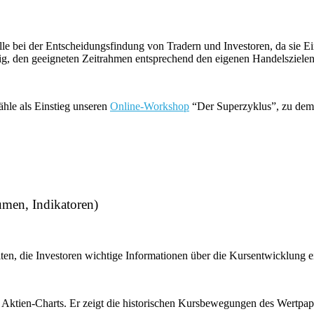
olle bei der Entscheidungsfindung von Tradern und Investoren, da sie
g, den geeigneten Zeitrahmen entsprechend den eigenen Handelszielen 
hle als Einstieg unseren
Online-Workshop
“Der Superzyklus”, zu dem d
umen, Indikatoren)
en, die Investoren wichtige Informationen über die Kursentwicklung e
 Aktien-Charts. Er zeigt die historischen Kursbewegungen des Wertpap