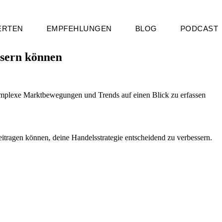
ERTEN
EMPFEHLUNGEN
BLOG
PODCAST
ssern können
, komplexe Marktbewegungen und Trends auf einen Blick zu erfassen
eitragen können, deine Handelsstrategie entscheidend zu verbessern.