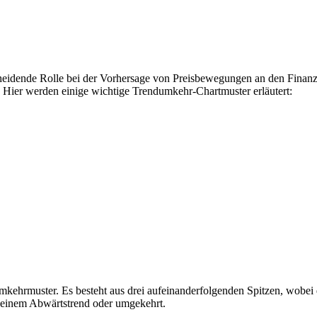
scheidende Rolle bei der Vorhersage von Preisbewegungen an den Finan
Hier werden einige wichtige Trendumkehr-Chartmuster erläutert:
kehrmuster. Es besteht aus drei aufeinanderfolgenden Spitzen, wobei die
u einem Abwärtstrend oder umgekehrt.