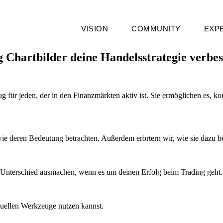
VISION
COMMUNITY
EXP
g Chartbilder deine Handelsstrategie verbe
eug für jeden, der in den Finanzmärkten aktiv ist. Sie ermöglichen es
wie deren Bedeutung betrachten. Außerdem erörtern wir, wie sie dazu b
en Unterschied ausmachen, wenn es um deinen Erfolg beim Trading geht.
isuellen Werkzeuge nutzen kannst.