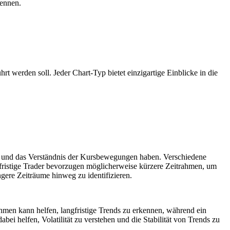
kennen.
t werden soll. Jeder Chart-Typ bietet einzigartige Einblicke in die
se und das Verständnis der Kursbewegungen haben. Verschiedene
zfristige Trader bevorzugen möglicherweise kürzere Zeitrahmen, um
ngere Zeiträume hinweg zu identifizieren.
ahmen kann helfen, langfristige Trends zu erkennen, während ein
ei helfen, Volatilität zu verstehen und die Stabilität von Trends zu