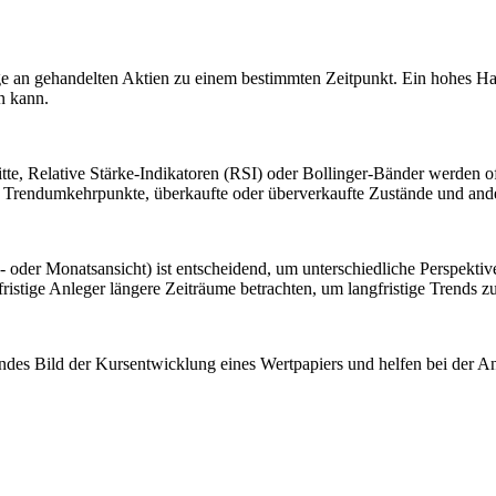
 an gehandelten Aktien zu einem bestimmten Zeitpunkt. Ein hohes Ha
n kann.
te, Relative Stärke-Indikatoren (RSI) oder Bollinger-Bänder werden of
 Trendumkehrpunkte, überkaufte oder überverkaufte Zustände und andere
oder Monatsansicht) ist entscheidend, um unterschiedliche Perspektive
stige Anleger längere Zeiträume betrachten, um langfristige Trends z
s Bild der Kursentwicklung eines Wertpapiers und helfen bei der Ana