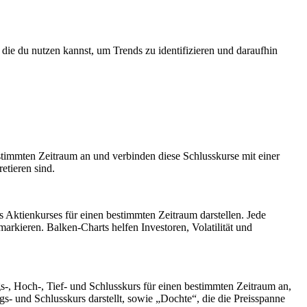
die du nutzen kannst, um Trends zu identifizieren und daraufhin
estimmten Zeitraum an und verbinden diese Schlusskurse mit einer
retieren sind.
s Aktienkurses für einen bestimmten Zeitraum darstellen. Jede
arkieren. Balken-Charts helfen Investoren, Volatilität und
gs-, Hoch-, Tief- und Schlusskurs für einen bestimmten Zeitraum an,
s- und Schlusskurs darstellt, sowie „Dochte“, die die Preisspanne