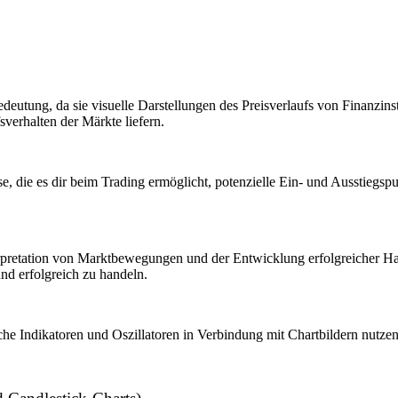
edeutung, da sie visuelle Darstellungen des Preisverlaufs von Finanzin
sverhalten der Märkte liefern.
se, die es dir beim Trading ermöglicht, potenzielle Ein- und Ausstiegs
terpretation von Marktbewegungen und der Entwicklung erfolgreicher Han
und erfolgreich zu handeln.
he Indikatoren und Oszillatoren in Verbindung mit Chartbildern nutze