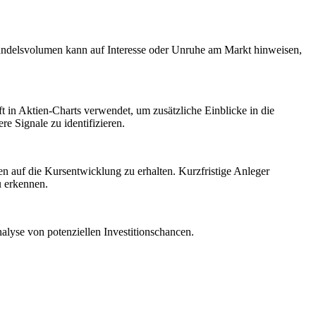
ndelsvolumen kann auf Interesse oder Unruhe am Markt hinweisen,
t in Aktien-Charts verwendet, um zusätzliche Einblicke in die
 Signale zu identifizieren.
n auf die Kursentwicklung zu erhalten. Kurzfristige Anleger
u erkennen.
lyse von potenziellen Investitionschancen.