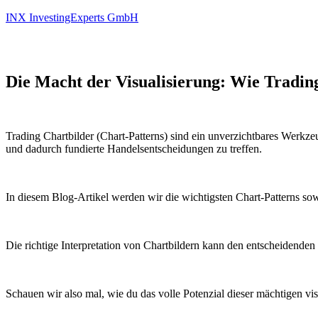
INX InvestingExperts GmbH
Die Macht der Visualisierung: Wie Tradin
Trading Chartbilder (Chart-Patterns) sind ein unverzichtbares Werkz
und dadurch fundierte Handelsentscheidungen zu treffen.
In diesem Blog-Artikel werden wir die wichtigsten Chart-Patterns so
Die richtige Interpretation von Chartbildern kann den entscheidend
Schauen wir also mal, wie du das volle Potenzial dieser mächtigen v