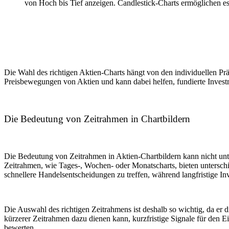
von Hoch bis Tief anzeigen. Candlestick-Charts ermöglichen e
Die Wahl des richtigen Aktien-Charts hängt von den individuellen Präf
Preisbewegungen von Aktien und kann dabei helfen, fundierte Invest
Die Bedeutung von Zeitrahmen in Chartbildern
Die Bedeutung von Zeitrahmen in Aktien-Chartbildern kann nicht unt
Zeitrahmen, wie Tages-, Wochen- oder Monatscharts, bieten unterschi
schnellere Handelsentscheidungen zu treffen, während langfristige In
Die Auswahl des richtigen Zeitrahmens ist deshalb so wichtig, da er 
kürzerer Zeitrahmen dazu dienen kann, kurzfristige Signale für den Ei
bewerten.