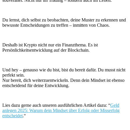
souveräner. Nicht nur im Trading – sondern auch im Leben.
Du lernst, dich selbst zu beobachten, deine Muster zu erkennen und
bewusste Entscheidungen zu treffen – inmitten von Chaos.
Deshalb ist Krypto nicht nur ein Finanzthema. Es ist
Persönlichkeitsentwicklung auf der Blockchain.
Und hey – genauso wie du bist, bist du bereit dafür. Du musst nicht
perfekt sein.
Nur bereit, dich weiterzuentwickeln. Denn dein Mindset ist ebenso
entscheidend für deine Entwicklung.
Lies dazu gerne auch unseren ausführlichen Artikel dazu: “
Geld
anlegen 2025: Warum dein Mindset über Erfolg oder Misserfolg
entscheidet
.“