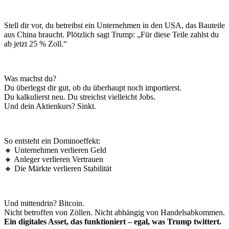
Stell dir vor, du betreibst ein Unternehmen in den USA, das Bauteile
aus China braucht. Plötzlich sagt Trump: „Für diese Teile zahlst du
ab jetzt 25 % Zoll.“
Was machst du?
Du überlegst dir gut, ob du überhaupt noch importierst.
Du kalkulierst neu. Du streichst vielleicht Jobs.
Und dein Aktienkurs? Sinkt.
So entsteht ein Dominoeffekt:
🔸 Unternehmen verlieren Geld
🔸 Anleger verlieren Vertrauen
🔸 Die Märkte verlieren Stabilität
Und mittendrin? Bitcoin.
Nicht betroffen von Zöllen. Nicht abhängig von Handelsabkommen.
Ein digitales Asset, das funktioniert – egal, was Trump twittert.