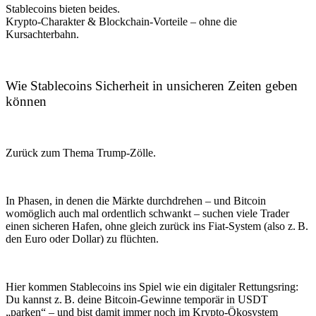
Stablecoins bieten beides.
Krypto-Charakter & Blockchain-Vorteile – ohne die
Kursachterbahn.
Wie Stablecoins Sicherheit in unsicheren Zeiten geben
können
Zurück zum Thema Trump-Zölle.
In Phasen, in denen die Märkte durchdrehen – und Bitcoin
womöglich auch mal ordentlich schwankt – suchen viele Trader
einen sicheren Hafen, ohne gleich zurück ins Fiat-System (also z. B.
den Euro oder Dollar) zu flüchten.
Hier kommen Stablecoins ins Spiel wie ein digitaler Rettungsring:
Du kannst z. B. deine Bitcoin-Gewinne temporär in USDT
„parken“ – und bist damit immer noch im Krypto-Ökosystem