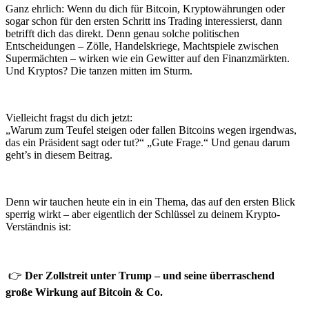
Ganz ehrlich: Wenn du dich für Bitcoin, Kryptowährungen oder
sogar schon für den ersten Schritt ins Trading interessierst, dann
betrifft dich das direkt. Denn genau solche politischen
Entscheidungen – Zölle, Handelskriege, Machtspiele zwischen
Supermächten – wirken wie ein Gewitter auf den Finanzmärkten.
Und Kryptos? Die tanzen mitten im Sturm.
Vielleicht fragst du dich jetzt:
„Warum zum Teufel steigen oder fallen Bitcoins wegen irgendwas,
das ein Präsident sagt oder tut?“ „Gute Frage.“ Und genau darum
geht’s in diesem Beitrag.
Denn wir tauchen heute ein in ein Thema, das auf den ersten Blick
sperrig wirkt – aber eigentlich der Schlüssel zu deinem Krypto-
Verständnis ist:
👉
Der Zollstreit unter Trump – und seine überraschend
große Wirkung auf Bitcoin & Co.