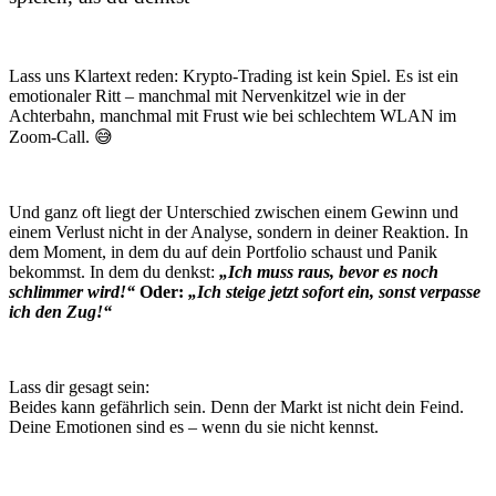
Lass uns Klartext reden: Krypto-Trading ist kein Spiel. Es ist ein
emotionaler Ritt – manchmal mit Nervenkitzel wie in der
Achterbahn, manchmal mit Frust wie bei schlechtem WLAN im
Zoom-Call. 😅
Und ganz oft liegt der Unterschied zwischen einem Gewinn und
einem Verlust nicht in der Analyse, sondern in deiner Reaktion. In
dem Moment, in dem du auf dein Portfolio schaust und Panik
bekommst. In dem du denkst:
„Ich muss raus, bevor es noch
schlimmer wird!“
Oder:
„Ich steige jetzt sofort ein, sonst verpasse
ich den Zug!“
Lass dir gesagt sein:
Beides kann gefährlich sein. Denn der Markt ist nicht dein Feind.
Deine Emotionen sind es – wenn du sie nicht kennst.