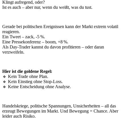
Klingt aufregend, oder?
Ist es auch – aber nur, wenn du weißt, was du tust.
Gerade bei politischen Ereignissen kann der Markt extrem volatil
reagieren.
Ein Tweet – zack, -5 %.
Eine Pressekonferenz – boom, +8 %.
Als Day-Trader kannst du davon profitieren – oder daran
verzweifeln.
Hier ist die goldene Regel:
🔹 Kein Trade ohne Plan.
🔹 Kein Einstieg ohne Stop-Loss.
🔹 Keine Entscheidung ohne Analyse.
Handelskriege, politische Spannungen, Unsicherheiten – all das
erzeugt Bewegungen im Markt. Und Bewegung = Chance. Aber
leider auch Risiko.