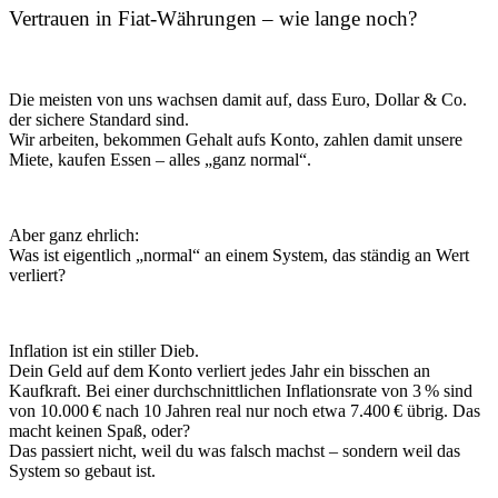
Vertrauen in Fiat-Währungen – wie lange noch?
Die meisten von uns wachsen damit auf, dass Euro, Dollar & Co.
der sichere Standard sind.
Wir arbeiten, bekommen Gehalt aufs Konto, zahlen damit unsere
Miete, kaufen Essen – alles „ganz normal“.
Aber ganz ehrlich:
Was ist eigentlich „normal“ an einem System, das ständig an Wert
verliert?
Inflation ist ein stiller Dieb.
Dein Geld auf dem Konto verliert jedes Jahr ein bisschen an
Kaufkraft. Bei einer durchschnittlichen Inflationsrate von 3 % sind
von 10.000 € nach 10 Jahren real nur noch etwa 7.400 € übrig. Das
macht keinen Spaß, oder?
Das passiert nicht, weil du was falsch machst – sondern weil das
System so gebaut ist.