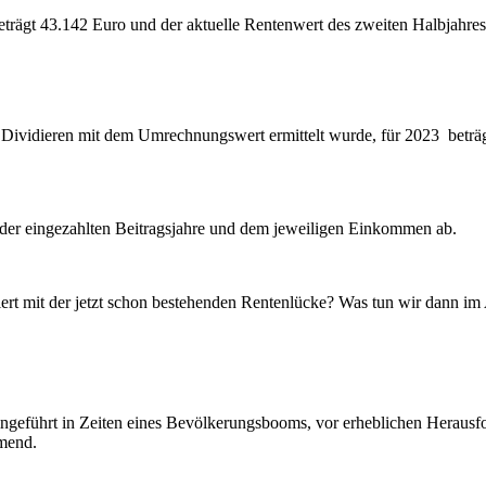
 beträgt 43.142 Euro und der aktuelle Rentenwert des zweiten Halbjahre
rch Dividieren mit dem Umrechnungswert ermittelt wurde, für 2023 betr
der eingezahlten Beitragsjahre und dem jeweiligen Einkommen ab.
rt mit der jetzt schon bestehenden Rentenlücke? Was tun wir dann im 
, eingeführt in Zeiten eines Bevölkerungsbooms, vor erheblichen Heraus
hmend.