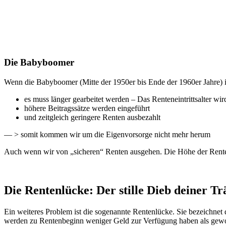
Die Babyboomer
Wenn die Babyboomer (Mitte der 1950er bis Ende der 1960er Jahre) in
es muss länger gearbeitet werden – Das Renteneintrittsalter wird
höhere Beitragssätze werden eingeführt
und zeitgleich geringere Renten ausbezahlt
— > somit kommen wir um die Eigenvorsorge nicht mehr herum
Auch wenn wir von „sicheren“ Renten ausgehen. Die Höhe der Renten
Die Rentenlücke: Der stille Dieb deiner T
Ein weiteres Problem ist die sogenannte Rentenlücke. Sie bezeichne
werden zu Rentenbeginn weniger Geld zur Verfügung haben als gewoh