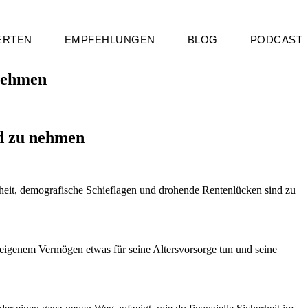
ERTEN
EMPFEHLUNGEN
BLOG
PODCAST
 nehmen
nd zu nehmen
rheit, demografische Schieflagen und drohende Rentenlücken sind zu
n eigenem Vermögen etwas für seine Altersvorsorge tun und seine