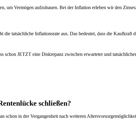
en, um Vermögen aufzubauen. Bei der Inflation erleben wir den Zinses
t die tatsächliche Inflationsrate aus. Das bedeutet, dass die Kaufkraft d
, dass schon JETZT eine Diskrepanz zwischen erwarteter und tatsächlich
Rentenlücke schließen?
an schon in der Vergangenheit nach weiteren Altersvorsorgemöglichkei