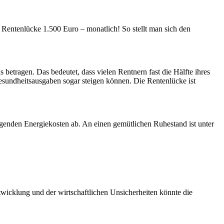
 Rentenlücke 1.500 Euro – monatlich! So stellt man sich den
betragen. Das bedeutet, dass vielen Rentnern fast die Hälfte ihres
sundheitsausgaben sogar steigen können. Die Rentenlücke ist
igenden Energiekosten ab. An einen gemütlichen Ruhestand ist unter
twicklung und der wirtschaftlichen Unsicherheiten könnte die