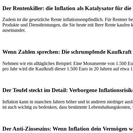
Der Rentenkiller: die Inflation als Katalysator für di
Zudem ist die gesetzliche Rente inflationsempfindlich. Für Rentner b
Produkte und Dienstleistungen, die Sie heute mit Ihrer Rente kaufen 
auseinander.
Wenn Zahlen sprechen: Die schrumpfende Kaufkraft 
Nehmen wir ein alltägliches Beispiel: Eine Monatsrente von 1.500 E
pro Jahr wird die Kaufkraft dieser 1.500 Euro in 20 Jahren auf etwa 1
Der Teufel steckt im Detail: Verborgene Inflationsrisi
Inflation kann in manchen Jahren höher und in anderen niedriger au
ist auch wichtig zu bedenken, dass bestimmte Lebenshaltungskosten, wi
Der Anti-Zinseszins: Wenn Inflation dein Vermögen w