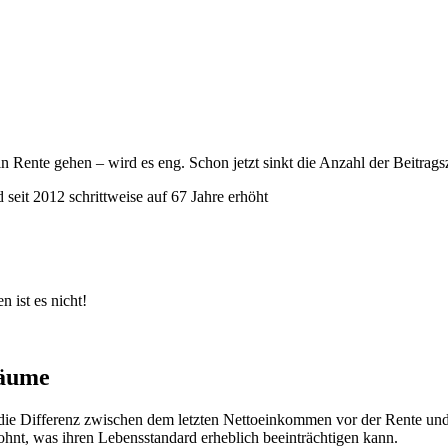
 Rente gehen – wird es eng. Schon jetzt sinkt die Anzahl der Beitrags
 seit 2012 schrittweise auf 67 Jahre erhöht
 ist es nicht!
räume
t die Differenz zwischen dem letzten Nettoeinkommen vor der Rente un
nt, was ihren Lebensstandard erheblich beeinträchtigen kann.