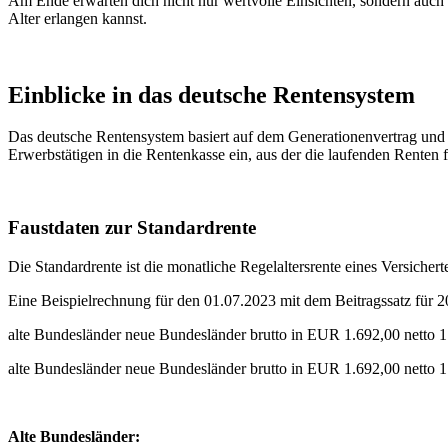
Am Ende erwarten dich nicht nur wertvolle Einsichten, sondern auch
Alter erlangen kannst.
Einblicke in das deutsche Rentensystem
Das deutsche Rentensystem basiert auf dem Generationenvertrag und
Erwerbstätigen in die Rentenkasse ein, aus der die laufenden Renten 
Faustdaten zur Standardrente
Die Standardrente ist die monatliche Regelaltersrente eines Versichert
Eine Beispielrechnung für den 01.07.2023 mit dem Beitragssatz für 
alte Bundesländer neue Bundesländer
brutto in EUR 1.692,00
netto 
alte Bundesländer neue Bundesländer
brutto in EUR 1.692,00
netto 
Alte Bundesländer: