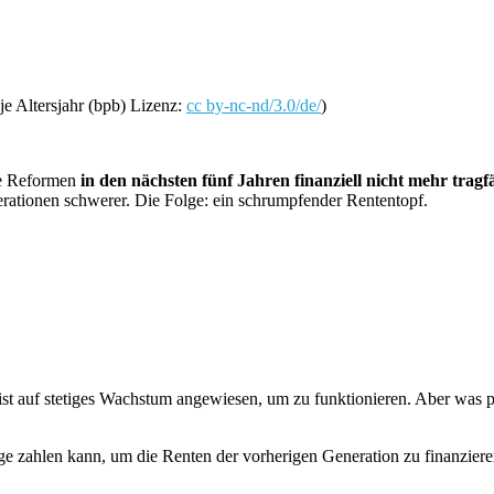
e Altersjahr (bpb) Lizenz:
cc by-nc-nd/3.0/de/
)
ne Reformen
in den nächsten fünf Jahren finanziell nicht mehr trag
erationen schwerer. Die Folge: ein schrumpfender Rententopf.
ist auf stetiges Wachstum angewiesen, um zu funktionieren. Aber was p
äge zahlen kann, um die Renten der vorherigen Generation zu finanziere