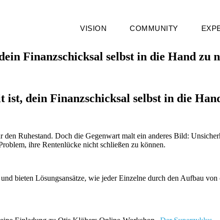
VISION
COMMUNITY
EXP
, dein Finanzschicksal selbst in die Hand zu
ist, dein Finanzschicksal selbst in die Ha
 für den Ruhestand. Doch die Gegenwart malt ein anderes Bild: Unsiche
Problem, ihre Rentenlücke nicht schließen zu können.
kt, und bieten Lösungsansätze, wie jeder Einzelne durch den Aufbau vo