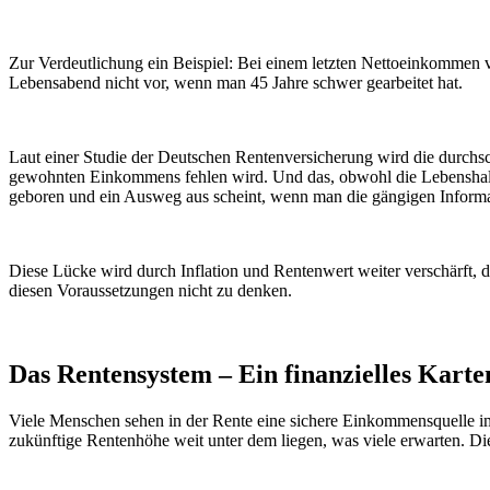
Zur Verdeutlichung ein Beispiel: Bei einem letzten Nettoeinkommen v
Lebensabend nicht vor, wenn man 45 Jahre schwer gearbeitet hat.
Laut einer Studie der Deutschen Rentenversicherung wird die durchsch
gewohnten Einkommens fehlen wird. Und das, obwohl die Lebenshaltu
geboren und ein Ausweg aus scheint, wenn man die gängigen Informat
Diese Lücke wird durch Inflation und Rentenwert weiter verschärft, 
diesen Voraussetzungen nicht zu denken.
Das Rentensystem – Ein finanzielles Kart
Viele Menschen sehen in der Rente eine sichere Einkommensquelle im 
zukünftige Rentenhöhe weit unter dem liegen, was viele erwarten. Die