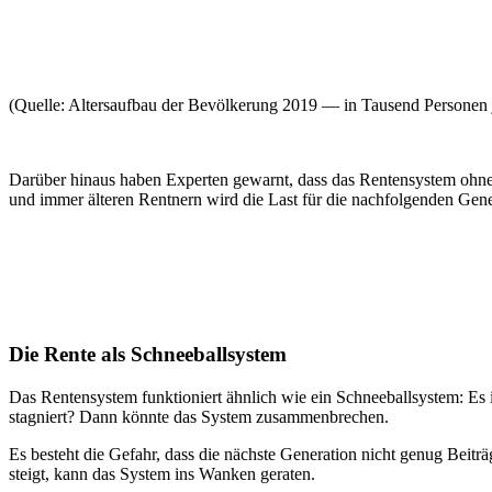
(Quelle: Altersaufbau der Bevölkerung 2019 — in Tausend Personen j
Darüber hinaus haben Experten gewarnt, dass das Rentensystem oh
und immer älteren Rentnern wird die Last für die nachfolgenden Gen
Die Rente als Schneeballsystem
Das Rentensystem funktioniert ähnlich wie ein Schneeballsystem: Es 
stagniert? Dann könnte das System zusammenbrechen.
Es besteht die Gefahr, dass die nächste Generation nicht genug Beitr
steigt, kann das System ins Wanken geraten.