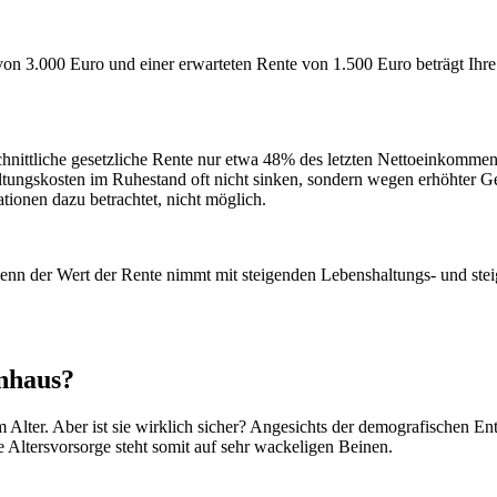
on 3.000 Euro und einer erwarteten Rente von 1.500 Euro beträgt Ihre
nittliche gesetzliche Rente nur etwa 48% des letzten Nettoeinkommens 
ngskosten im Ruhestand oft nicht sinken, sondern wegen erhöhter Ge
ionen dazu betrachtet, nicht möglich.
denn der Wert der Rente nimmt mit steigenden Lebenshaltungs- und ste
enhaus?
Alter. Aber ist sie wirklich sicher? Angesichts der demografischen En
 Altersvorsorge steht somit auf sehr wackeligen Beinen.