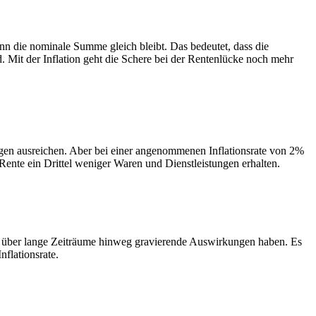
enn die nominale Summe gleich bleibt. Das bedeutet, dass die
. Mit der Inflation geht die Schere bei der Rentenlücke noch mehr
ngen ausreichen. Aber bei einer angenommenen Inflationsrate von 2%
 Rente ein Drittel weniger Waren und Dienstleistungen erhalten.
nen über lange Zeiträume hinweg gravierende Auswirkungen haben. Es
nflationsrate.