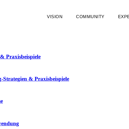
VISION
COMMUNITY
EXP
& Praxisbeispiele
-Strategien & Praxisbeispiele
se
nwendung