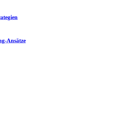
ategien
ng-Ansätze