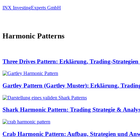
INX InvestingExperts GmbH
Harmonic Patterns
Three Drives Pattern: Erklärung, Trading-Strategien 
Gartley Pattern (Gartley Muster): Erklärung, Trading
Shark Harmonic Pattern: Trading Strategie & Analy
Crab Harmonic Pattern: Aufbau, Strategien und A