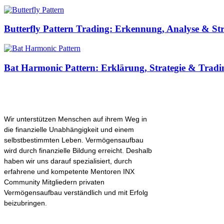
Butterfly Pattern Trading: Erkennung, Analyse & Str
Bat Harmonic Pattern: Erklärung, Strategie & Tradi
Wir unterstützen Menschen auf ihrem Weg in
die finanzielle Unabhängigkeit und einem
selbstbestimmten Leben. Vermögensaufbau
wird durch finanzielle Bildung erreicht. Deshalb
haben wir uns darauf spezialisiert, durch
erfahrene und kompetente Mentoren INX
Community Mitgliedern privaten
Vermögensaufbau verständlich und mit Erfolg
beizubringen.