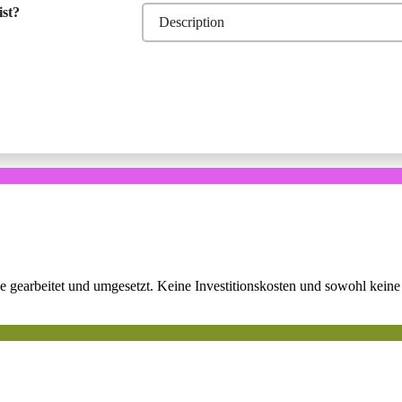
ist?
earbeitet und umgesetzt. Keine Investitionskosten und sowohl keine v