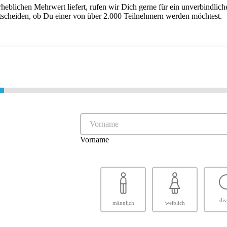
erheblichen Mehrwert liefert, rufen wir Dich gerne für ein unverbindli
tscheiden, ob Du einer von über 2.000 Teilnehmern werden möchtest.
Vorname
div
männlich
weiblich