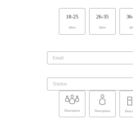
18-25
26-35
36
Jahre
Jahre
Ja
Description
Description
Descr