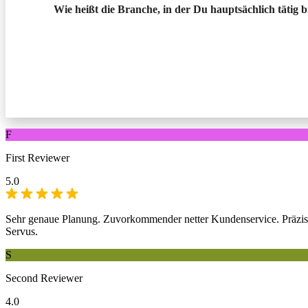
Wie heißt die Branche, in der Du hauptsächlich tätig b
F
First Reviewer
5.0
Sehr genaue Planung. Zuvorkommender netter Kundenservice. Präzise g
Servus.
S
Second Reviewer
4.0